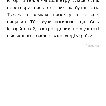
історії дітей, в чиї долі втрутилась війна,
перетворившись для них на буденність.
Також в рамках проекту в вечірніх
випусках ТСН були розказані ще п'ять
історій дітей, постраждалих в результаті
військового конфлікту на сході України.
Реклама