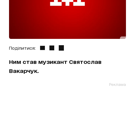
Поділитися:
Ним став музикант Святослав
Вакарчук.
Реклама