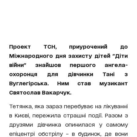
Проект ТСН, приурочений до
Міжнародного дня захисту дітей "Діти
війни" знайшов першого ангела-
охоронця для дівчинки Тані з
Вуглегірська. Ним став музикант
Святослав Вакарчук.
Тетянка, яка зараз перебуває на лікуванні
в Києві, пережила страшні події. Разом з
друзями дівчинка опинилася у самому
епіцентрі обстрілу – в будинок, де вони