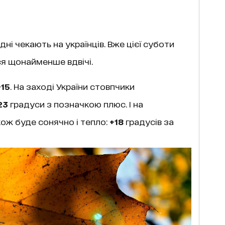
ідні чекають на українців. Вже цієї суботи
я щонайменше вдвічі.
+15
. На заході України стовпчики
23
градуси з позначкою плюс. І на
ож буде сонячно і тепло:
+18
градусів за