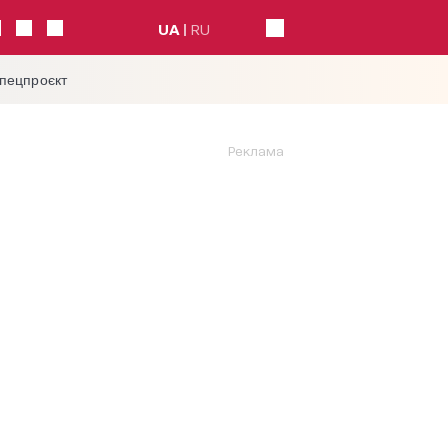
UA
RU
спецпроєкт
Реклама