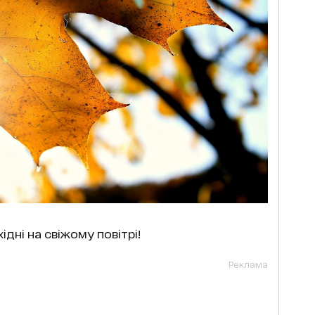
ідні на свіжому повітрі!
Реклама