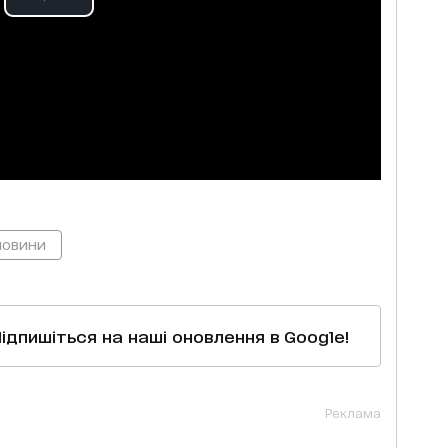
новини
Підпишіться на наші оновлення в Google!
Реклама