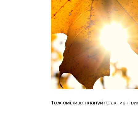
Тож сміливо плануйте активні вих