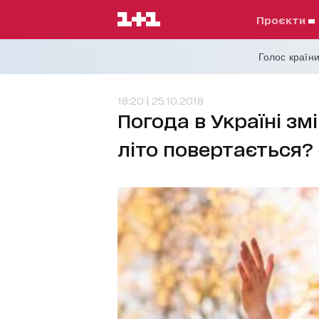
проєкти
Голос країни
18:20 | 25.10.2018
Погода в Україні зм
літо повертається?