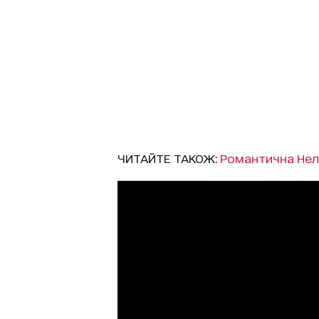
ЧИТАЙТЕ ТАКОЖ:
Романтична Нел