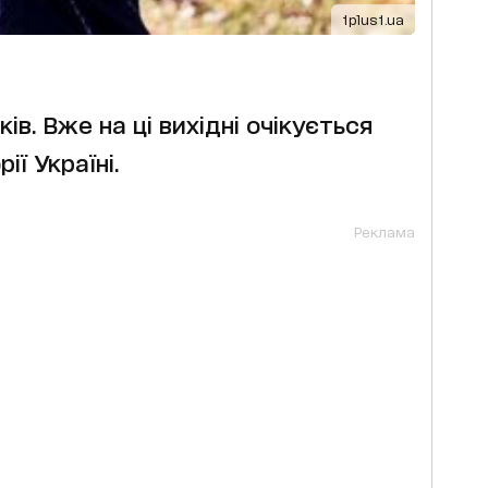
1plus1.ua
ів. Вже на ці вихідні очікується
ії Україні.
Реклама