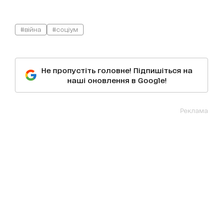
#війна
#соціум
Не пропустіть головне! Підпишіться на
наші оновлення в Google!
Реклама