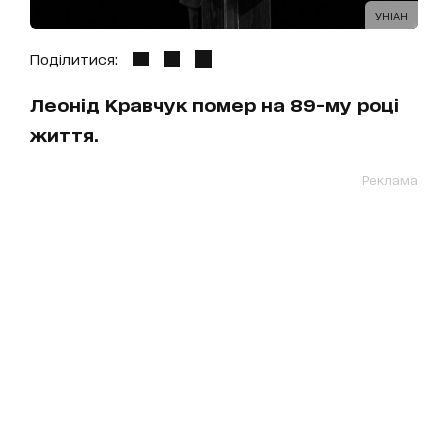
УНІАН
Поділитися:
Леонід Кравчук помер на 89-му році
життя.
Реклама