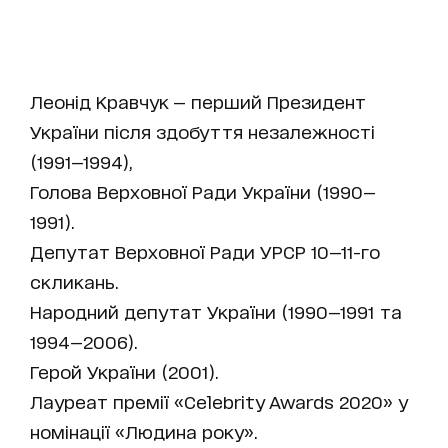
Леонід Кравчук — перший Президент
України після здобуття незалежності
(1991—1994),
Голова Верховної Ради України (1990—
1991).
Депутат Верховної Ради УРСР 10—11-го
скликань.
Народний депутат України (1990—1991 та
1994—2006).
Герой України (2001).
Лауреат премії «Celebrity Awards 2020» у
номінації «Людина року».