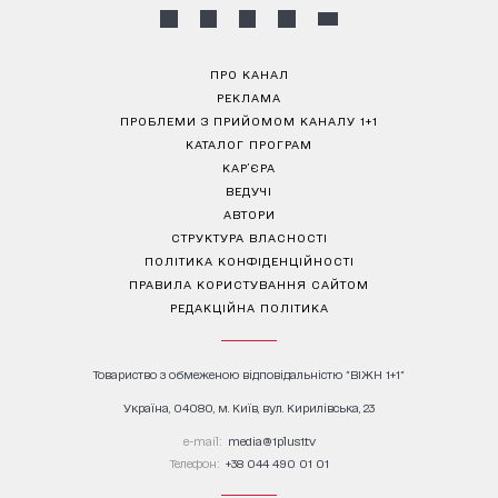
ПРО КАНАЛ
РЕКЛАМА
ПРОБЛЕМИ З ПРИЙОМОМ КАНАЛУ 1+1
КАТАЛОГ ПРОГРАМ
КАР’ЄРА
ВЕДУЧІ
АВТОРИ
СТРУКТУРА ВЛАСНОСТІ
ПОЛІТИКА КОНФІДЕНЦІЙНОСТІ
ПРАВИЛА КОРИСТУВАННЯ САЙТОМ
РЕДАКЦІЙНА ПОЛІТИКА
Товариство з обмеженою відповідальністю "ВІЖН 1+1"
Україна, 04080, м. Київ, вул. Кирилівська, 23
е-mail:
media@1plus1.tv
Телефон:
+38 044 490 01 01