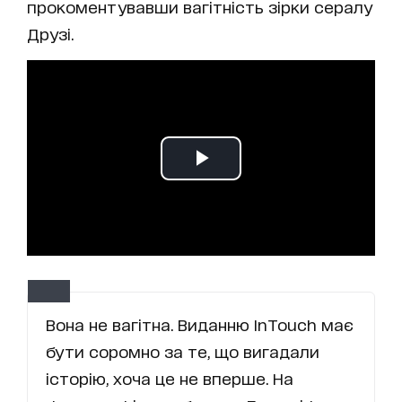
прокоментувавши вагітність зірки сералу
Друзі.
Вона не вагітна. Виданню InTouch має
бути соромно за те, що вигадали
історію, хоча це не вперше. На