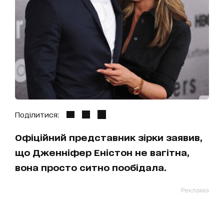
Поділитися:
Офіційний представник зірки заявив,
що Дженніфер Еністон не вагітна,
вона просто ситно пообідала.
Реклама