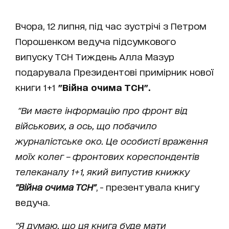
Вчора, 12 липня, під час зустрічі з Петром
Порошенком ведуча підсумкового
випуску ТСН Тиждень Алла Мазур
подарувала Президентові примірник нової
книги 1+1
"Війна очима ТСН".
"Ви маєте інформацію про фронт від
військових, а ось, що побачило
журналістське око. Це особисті враження
моїх колег – фронтових кореспондентів
телеканалу 1+1, який випустив книжку
"Війна очима ТСН"
, - презентувала книгу
ведуча.
"Я думаю, що ця книга буде мати