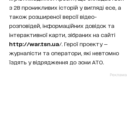
з 28 проникливих історій у вигляді есе, а
також розширеної версії відео-
розповідей, інформаційних довідок та
інтерактивної карти, зібраних на сайті
http://war.tsn.ua
/. Герої проекту —
журналісти та оператори, які невтомно
їздять у відрядження до зони АТО.
Реклама