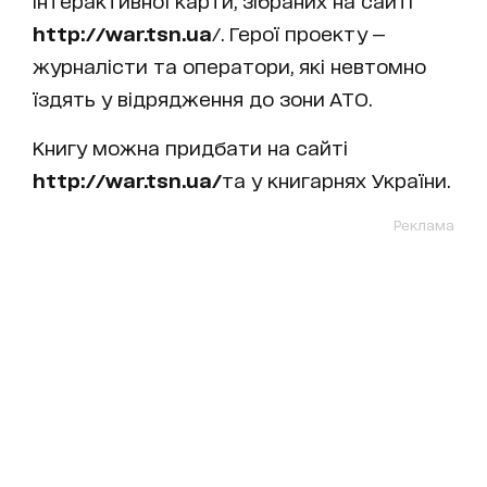
інтерактивної карти, зібраних на сайті
http://war.tsn.ua
/. Герої проекту —
журналісти та оператори, які невтомно
їздять у відрядження до зони АТО.
Книгу можна придбати на сайті
http://war.tsn.ua/
та у книгарнях України.
Реклама