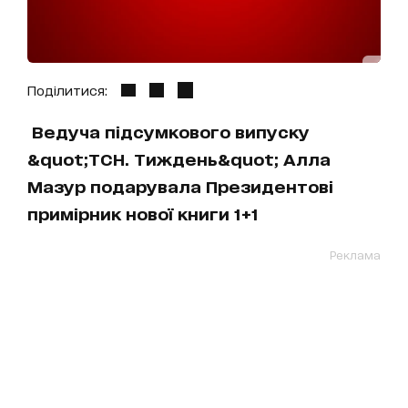
Поділитися:
Ведуча підсумкового випуску
&quot;ТСН. Тиждень&quot; Алла
Мазур подарувала Президентові
примірник нової книги 1+1
Реклама