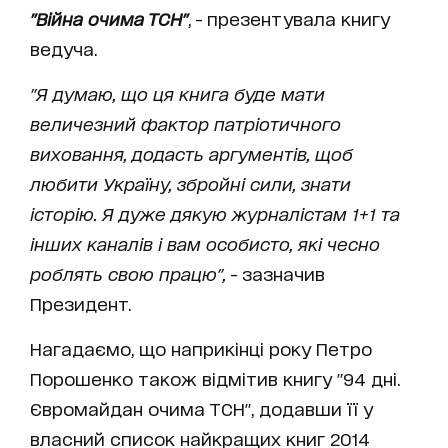
"Війна очима ТСН"
, - презентувала книгу
ведуча.
"Я думаю, що ця книга буде мати
величезний фактор патріотичного
виховання, додасть аргументів, щоб
любити Україну, збройні сили, знати
історію. Я дуже дякую журналістам 1+1 та
інших каналів і вам особисто, які чесно
роблять свою працю",
- зазначив
Президент.
Нагадаємо, що наприкінці року Петро
Порошенко також відмітив книгу "94 дні.
Євромайдан очима ТСН", додавши її у
власний список найкращих книг 2014