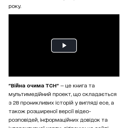
року.
"Війна очима ТСН"
— це книга та
мультимедійний проект, що складається
з 28 проникливих історій у вигляді есе, а
також розширеної версії відео-
розповідей, інформаційних довідок та