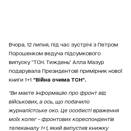
Вчора, 12 липня, під час зустрічі з Петром
Порошенком ведуча підсумкового
випуску "ТСН. Тиждень" Алла Мазур
подарувала Президентові примірник нової
книги 1+1
"Війна очима ТСН".
"Ви маєте інформацію про фронт від
військових, а ось, що побачило
журналістське око. Це особисті враження
моїх колег – фронтових кореспондентів
телеканалу 1+1, який випустив книжку