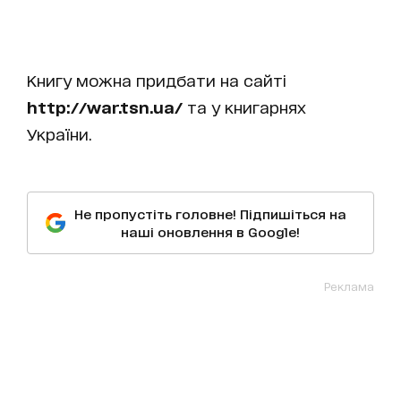
Книгу можна придбати на сайті
http://war.tsn.ua/
та у книгарнях
України.
Не пропустіть головне! Підпишіться на
наші оновлення в Google!
Реклама