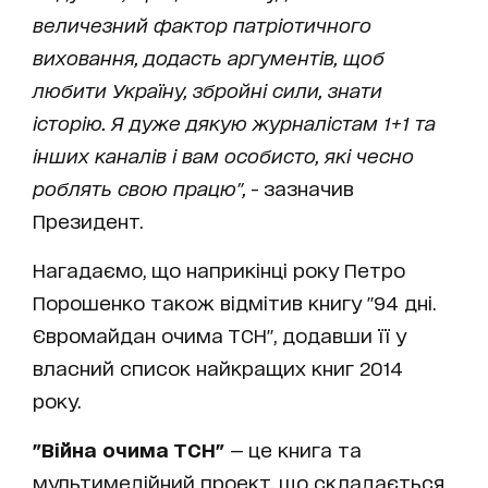
величезний фактор патріотичного
виховання, додасть аргументів, щоб
любити Україну, збройні сили, знати
історію. Я дуже дякую журналістам 1+1 та
інших каналів і вам особисто, які чесно
роблять свою працю",
- зазначив
Президент.
Нагадаємо, що наприкінці року Петро
Порошенко також відмітив книгу "94 дні.
Євромайдан очима ТСН", додавши її у
власний список найкращих книг 2014
року.
"Війна очима ТСН"
— це книга та
мультимедійний проект, що складається