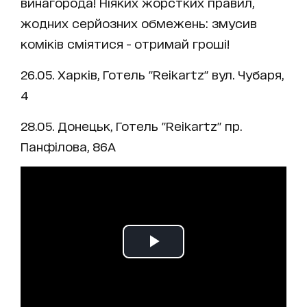
винагорода! Ніяких жорстких правил,
жодних серйозних обмежень: змусив
коміків сміятися - отримай гроші!
26.05. Харків, Готель "Reikartz" вул. Чубаря,
4
28.05. Донецьк, Готель "Reikartz" пр.
Панфілова, 86А