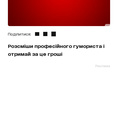
Поділитися:
Розсміши професійного гумориста і
отримай за це гроші
Реклама