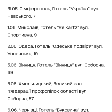
31.05. Сімферополь, Готель "Україна" вул.
Невського, 7
1.06. Миколаїв, Готель "Reikartz" вул.
Спортивна, 9
2.06. Одеса, Готель "Одеське подвір'я" вул.
Успенська, 19
3.06. Вінниця, Готель "Вінниця" вул. Соборна,
69
5.06. Хмельницький, Великий зал
Федерації профспілок області вул.
Соборна, 57
6.06. Чернівці, Готель "Буковина" вул.