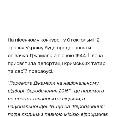
На пісенному конкурсі у Стокгольмі 12
травня Україну буде представляти
співачка Джамала з піснею 1944. Її вона
присвятила депортації кримських татар
та своїй прабабусі.
"
Перемога Джамали на національному
відборі "Євробачення 2016" - це перемога
не просто талановитої людини, а
національної ідеї. Те, що на "Євробачення"
поїде людина з певною місією, відображає