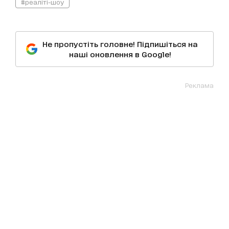
#реаліті-шоу
Не пропустіть головне! Підпишіться на
наші оновлення в Google!
Реклама