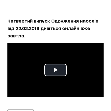
Четвертий випуск Одруження наосліп
від 22.02.2016 дивіться онлайн вже
завтра.