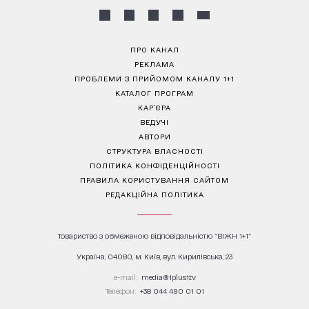
ПРО КАНАЛ
РЕКЛАМА
ПРОБЛЕМИ З ПРИЙОМОМ КАНАЛУ 1+1
КАТАЛОГ ПРОГРАМ
КАР’ЄРА
ВЕДУЧІ
АВТОРИ
СТРУКТУРА ВЛАСНОСТІ
ПОЛІТИКА КОНФІДЕНЦІЙНОСТІ
ПРАВИЛА КОРИСТУВАННЯ САЙТОМ
РЕДАКЦІЙНА ПОЛІТИКА
Товариство з обмеженою відповідальністю "ВІЖН 1+1"
Україна, 04080, м. Київ, вул. Кирилівська, 23
е-mail:
media@1plus1.tv
Телефон:
+38 044 490 01 01