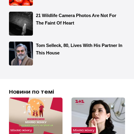
Новини по темі
Міняю жінку
Міняю жінку