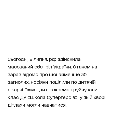
Сьогодні, 8 липня, рф здійснила
масований обстріл України. Станом на
зараз відомо про щонайменше 30
загиблих. Росіяни поцілили по дитячій
лікарні Охматдит, зокрема зруйнували
клас ДУ «Школа Супергероїв», у якій хворі
дітлахи могли навчатися.