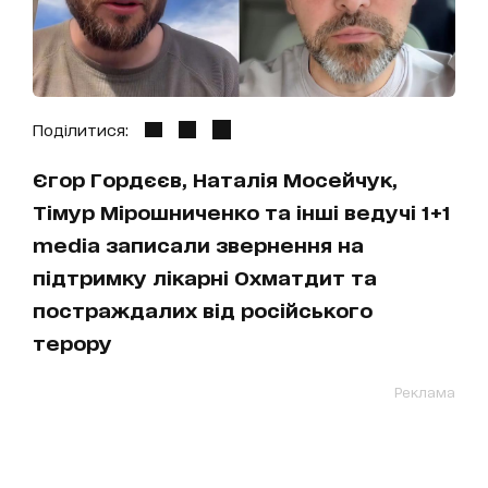
Поділитися:
Єгор Гордєєв, Наталія Мосейчук,
Тімур Мірошниченко та інші ведучі 1+1
media записали звернення на
підтримку лікарні Охматдит та
постраждалих від російського
терору
Реклама