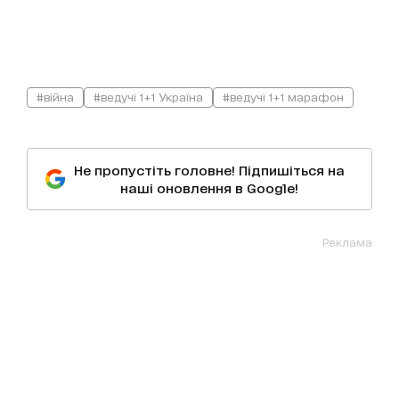
#війна
#ведучі 1+1 Україна
#ведучі 1+1 марафон
Не пропустіть головне! Підпишіться на
наші оновлення в Google!
Реклама