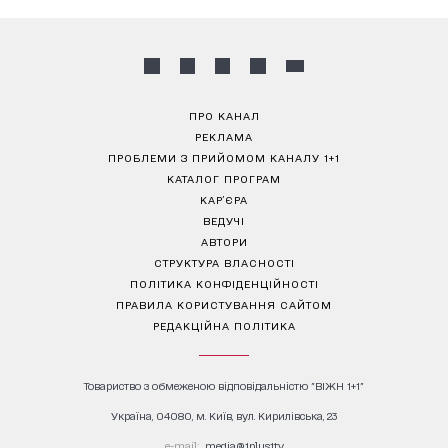
ПРО КАНАЛ
РЕКЛАМА
ПРОБЛЕМИ З ПРИЙОМОМ КАНАЛУ 1+1
КАТАЛОГ ПРОГРАМ
КАР’ЄРА
ВЕДУЧІ
АВТОРИ
СТРУКТУРА ВЛАСНОСТІ
ПОЛІТИКА КОНФІДЕНЦІЙНОСТІ
ПРАВИЛА КОРИСТУВАННЯ САЙТОМ
РЕДАКЦІЙНА ПОЛІТИКА
Товариство з обмеженою відповідальністю "ВІЖН 1+1"
Україна, 04080, м. Київ, вул. Кирилівська, 23
е-mail:
media@1plus1.tv