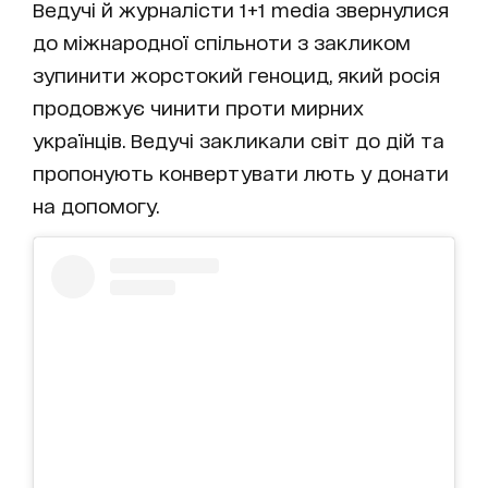
Ведучі й журналісти 1+1 media звернулися
до міжнародної спільноти з закликом
зупинити жорстокий геноцид, який росія
продовжує чинити проти мирних
українців. Ведучі закликали світ до дій та
пропонують конвертувати лють у донати
на допомогу.