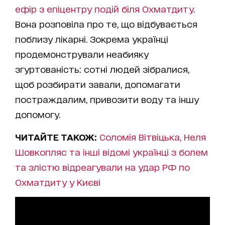
ефір з епіцентру подій біля Охматдиту
.
Вона розповіла про те, що відбувається
поблизу лікарні. Зокрема українці
продемонстрували неабияку
згуртованість: сотні людей зібралися,
щоб розбирати завали, допомагати
постраждалим, привозити воду та іншу
допомогу.
ЧИТАЙТЕ ТАКОЖ:
Соломія Вітвіцька, Неля
Шовкопляс та інші відомі українці з болем
та злістю відреагували на удар РФ по
Охматдиту у Києві