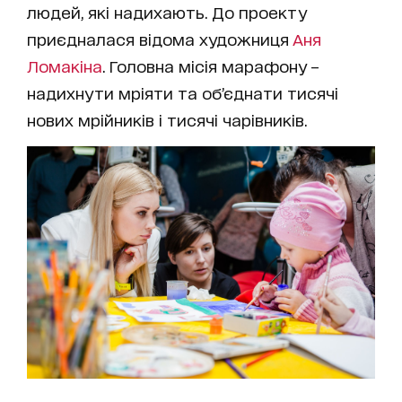
людей, які надихають. До проекту
приєдналася відома художниця
Аня
Ломакіна
. Головна місія марафону –
надихнути мріяти та об’єднати тисячі
нових мрійників і тисячі чарівників.