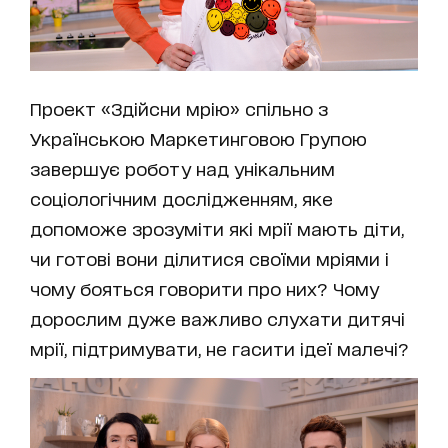
Проект «Здійсни мрію» спільно з
Українською Маркетинговою Групою
завершує роботу над унікальним
соціологічним дослідженням, яке
допоможе зрозуміти які мрії мають діти,
чи готові вони ділитися своїми мріями і
чому бояться говорити про них? Чому
дорослим дуже важливо слухати дитячі
мрії, підтримувати, не гасити ідеї малечі?