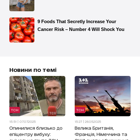
Новини по темі
ТСН
ТСН
15:51 | 07.07.2025
15:27 | 26.05.2025
Опинилися близько до
Велика Британія,
епіцентру вибуху:
Франція, Німеччина та