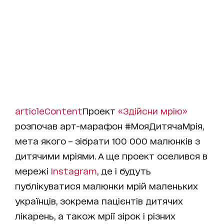
articleContent
Проект
«Здійсни мрію»
розпочав арт-марафон #МояДитячаМрія,
мета якого – зібрати 100 000 малюнків з
дитячими мріями. А ще проект оселився в
мережі
Instagram
, де і будуть
публікуватися малюнки мрій маленьких
українців, зокрема пацієнтів дитячих
лікарень, а також мрії зірок і різних