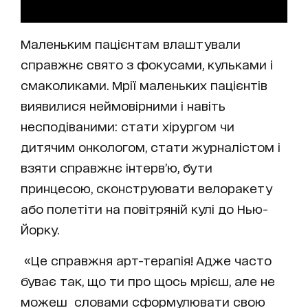
Маленьким пацієнтам влаштували
справжнє свято з фокусами, кульками і
смаколиками. Мрії маленьких пацієнтів
виявилися неймовірними і навіть
несподіваними: стати хірургом чи
дитячим онкологом, стати журналістом і
взяти справжнє інтерв’ю, бути
принцесою, сконструювати велоракету
або полетіти на повітряній кулі до Нью-
Йорку.
«Це справжня арт-терапія! Адже часто
буває так, що ти про щось мрієш, але не
можеш словами сформулювати свою