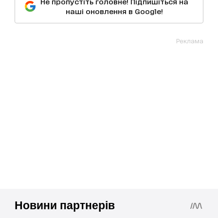
Не пропустіть головне! Підпишіться на
наші оновлення в Google!
Реклама