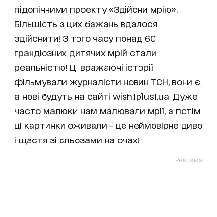
підопічними проекту «Здійсни мрію».
Більшість з цих бажань вдалося
здійснити! З того часу понад 60
грандіозних дитячих мрій стали
реальністю! Ці вражаючі історії
фільмували журналісти новин ТСН, вони є,
а нові будуть на сайті wish.1plus1.ua. Дуже
часто малюки нам малювали мрії, а потім
ці картинки оживали – це неймовірне диво
і щастя зі сльозами на очах!
Реклама