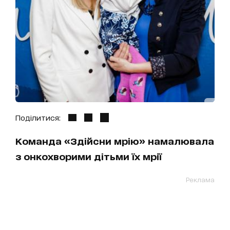
Поділитися:
Команда «Здійсни мрію» намалювала
з онкохворими дітьми їх мрії
Реклама