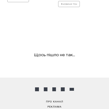
#новини тсн
Щось пішло не так...
ПРО КАНАЛ
РЕКЛАМА