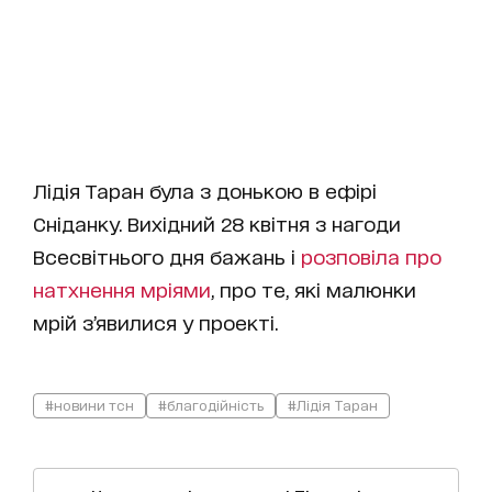
Лідія Таран була з донькою в ефірі
Сніданку. Вихідний 28 квітня з нагоди
Всесвітнього дня бажань і
розповіла про
натхнення мріями
, про те, які малюнки
мрій з’явилися у проекті.
#новини тсн
#благодійність
#Лідія Таран