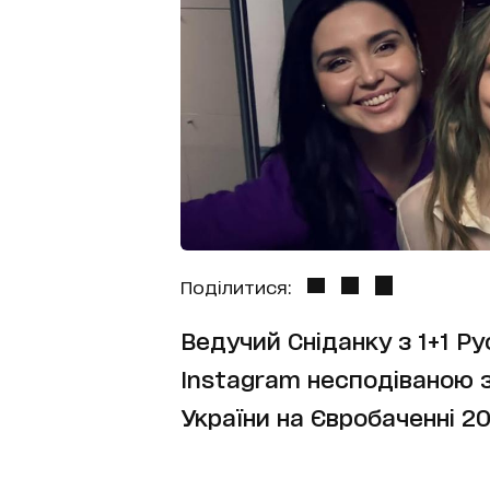
Поділитися:
Ведучий Сніданку з 1+1 Ру
Instagram несподіваною 
України на Євробаченні 2