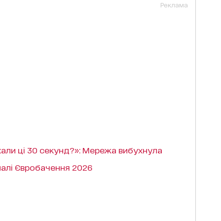
Реклама
хали ці 30 секунд?»: Мережа вибухнула
налі Євробачення 2026