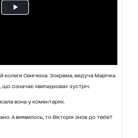
й колеги Сенічкіна. Зокрема, ведуча Марічка
 що означає «випадкова» зустріч.
сала вона у коментарях.
ано. А виявилось, то Вікторія знов до тебе?