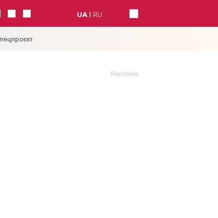
UA
RU
спецпроєкт
Реклама