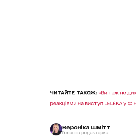
ЧИТАЙТЕ ТАКОЖ:
«Ви теж не ди
реакціями на виступ LELÉKA у фі
Вероніка Шмітт
Головна редакторка