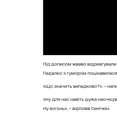
Під дописом жваво відреагували 
Падалко з гумором поцікавилася,
«Що значить випадково?», — напи
«Ну для нас навіть дуже неочікув
Ну вогонь», — відповів Сенічкін.