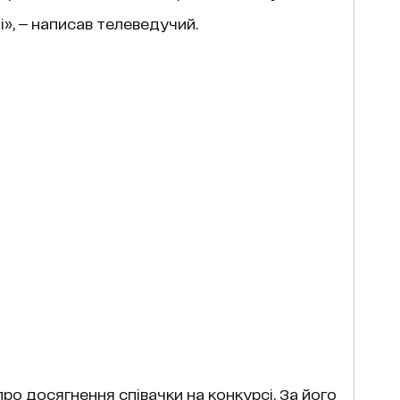
і», — написав телеведучий.
про досягнення співачки на конкурсі. За його