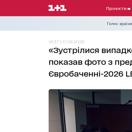
проєкти
Голос країни
18:37 | 17.06.2026
«Зустрілися випадк
показав фото з пре
Євробаченні-2026 L