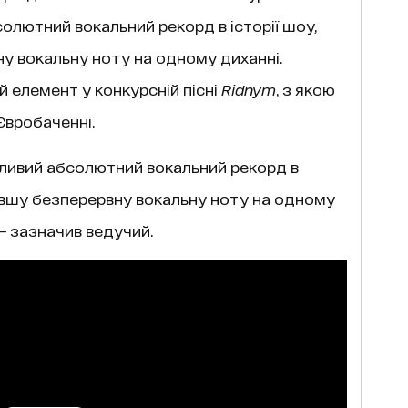
солютний вокальний рекорд в історії шоу,
 вокальну ноту на одному диханні.
 елемент у конкурсній пісні
Ridnym
, з якою
Євробаченні.
ливий абсолютний вокальний рекорд в
довшу безперервну вокальну ноту на одному
 — зазначив ведучий.