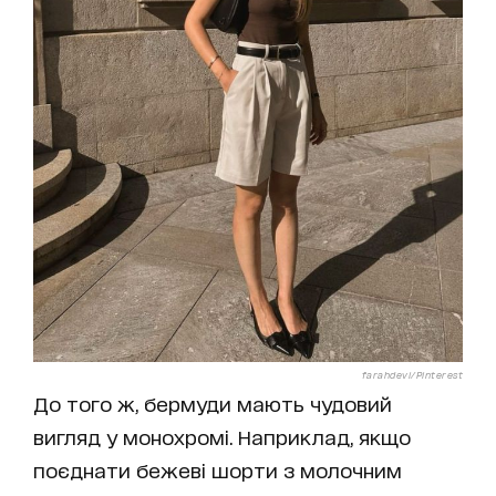
farahdevi/Pinterest
До того ж, бермуди мають чудовий
вигляд у монохромі. Наприклад, якщо
поєднати бежеві шорти з молочним