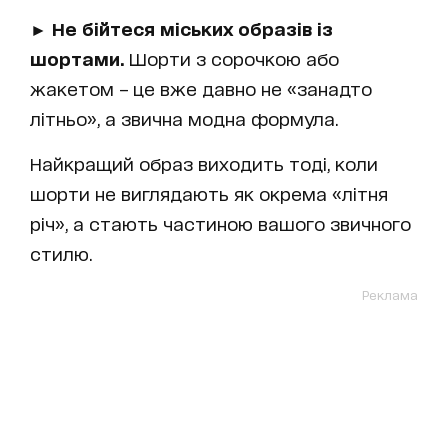
► Не бійтеся міських образів із
шортами.
Шорти з сорочкою або
жакетом – це вже давно не «занадто
літньо», а звична модна формула.
Найкращий образ виходить тоді, коли
шорти не виглядають як окрема «літня
річ», а стають частиною вашого звичного
стилю.
Реклама