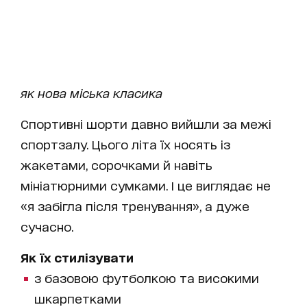
як нова міська класика
Спортивні шорти давно вийшли за межі
спортзалу. Цього літа їх носять із
жакетами, сорочками й навіть
мініатюрними сумками. І це виглядає не
«я забігла після тренування», а дуже
сучасно.
Як їх стилізувати
з базовою футболкою та високими
шкарпетками