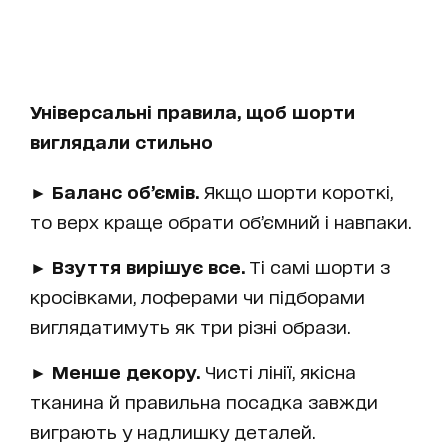
Універсальні правила, щоб шорти
виглядали стильно
► Баланс об’ємів.
Якщо шорти короткі,
то верх краще обрати об’ємний і навпаки.
► Взуття вирішує все.
Ті самі шорти з
кросівками, лоферами чи підборами
виглядатимуть як три різні образи.
► Менше декору.
Чисті лінії, якісна
тканина й правильна посадка завжди
виграють у надлишку деталей.