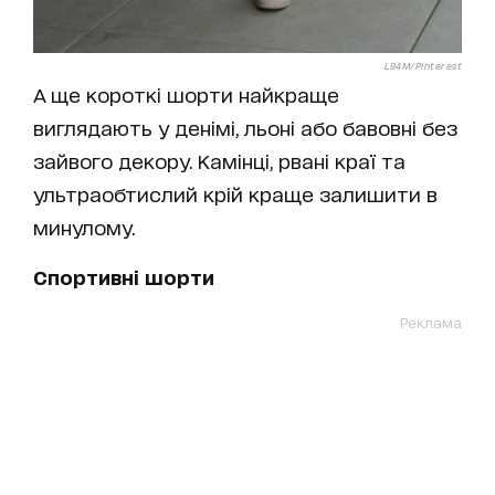
L94M/Pinterest
А ще короткі шорти найкраще
виглядають у денімі, льоні або бавовні без
зайвого декору. Камінці, рвані краї та
ультраобтислий крій краще залишити в
минулому.
Спортивні шорти
Реклама