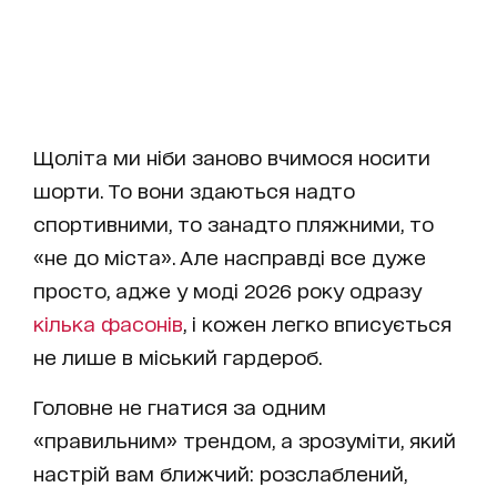
Щоліта ми ніби заново вчимося носити
шорти. То вони здаються надто
спортивними, то занадто пляжними, то
«не до міста». Але насправді все дуже
просто, адже у моді 2026 року одразу
кілька фасонів
, і кожен легко вписується
не лише в міський гардероб.
Головне не гнатися за одним
«правильним» трендом, а зрозуміти, який
настрій вам ближчий: розслаблений,