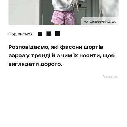
vonox61999/Pinterest
Поділитися:
Розповідаємо, які фасони шортів
зараз у тренді й з чим їх носити, щоб
виглядати дорого.
Реклама