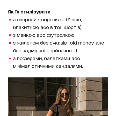
Як їх стилізувати
з оверсайз-сорочкою (білою,
блакитною або в тон шортів)
з майкою або футболкою
з жилетом без рукавів (old money, але
без надмірної серйозності)
з лоферами, балетками або
мінімалістичними сандалями.