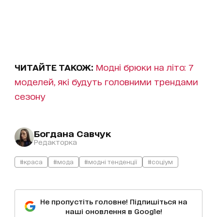
ЧИТАЙТЕ ТАКОЖ:
Модні брюки на літо: 7
моделей, які будуть головними трендами
сезону
Богдана Савчук
Редакторка
#краса
#мода
#модні тенденції
#соціум
Не пропустіть головне! Підпишіться на
наші оновлення в Google!