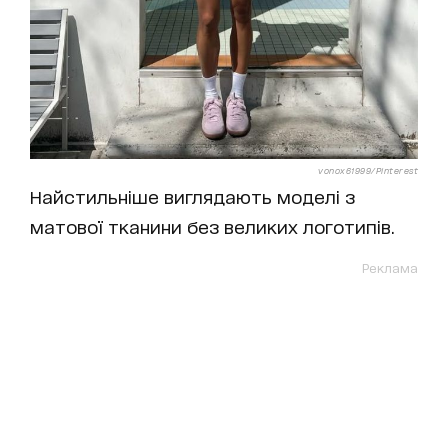
vonox61999/Pinterest
Найстильніше виглядають моделі з
матової тканини без великих логотипів.
Реклама