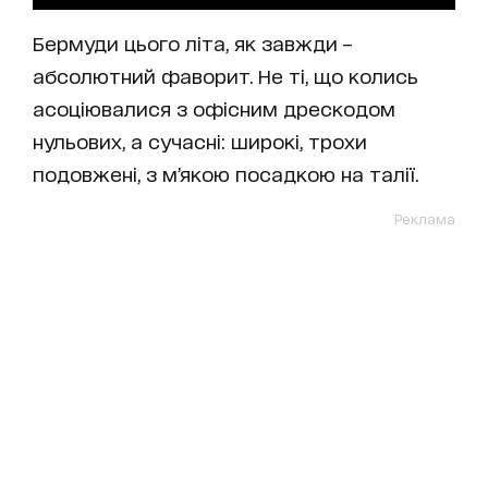
Бермуди цього літа, як завжди –
абсолютний фаворит. Не ті, що колись
асоціювалися з офісним дрескодом
нульових, а сучасні: широкі, трохи
подовжені, з м’якою посадкою на талії.
Реклама