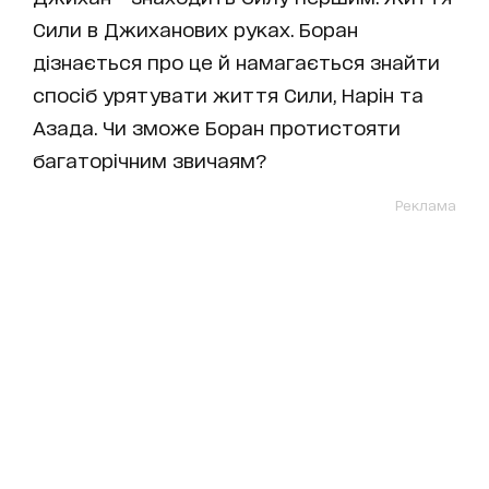
Сили в Джиханових руках. Боран
дізнається про це й намагається знайти
спосіб урятувати життя Сили, Нарін та
Азада. Чи зможе Боран протистояти
багаторічним звичаям?
Реклама