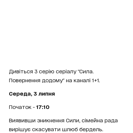
Дивіться 3 серію серіалу "Сила.
Повернення додому" на каналі 1+1.
Середа, 3 липня
Початок -
17:10
Виявивши зникнення Сили, сімейна рада
вирішує скасувати шлюб бердель.