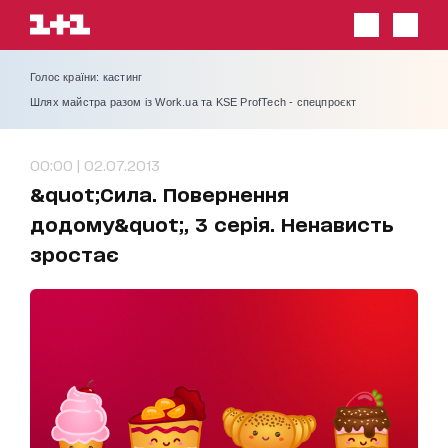
Голос країни: кастинг
Шлях майстра разом із Work.ua та KSE ProfTech - спецпроєкт
00:00 | 02.07.2013
&quot;Сила. Повернення
додому&quot;, 3 серія. Ненависть
зростає