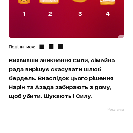
Поділитися:
Виявивши зникнення Сили, сімейна
рада вирішує скасувати шлюб
бердель. Внаслідок цього рішення
Нарін та Азада забирають з дому,
щоб убити. Шукають і Силу.
Реклама