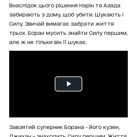
Внаслідок цього рішення Нарін та Азада
забирають з дому, щоб убити. Шукають і
Силу. Звичай вимагає забрати життя
трьох. Боран мусить знайти Силу першим,
але ж не тільки він її шукає.
Завзятий суперник Борана - його кузен,
Джихан – знаходить Силу першим. Життя