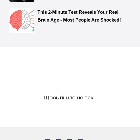
Щось пішло не так...