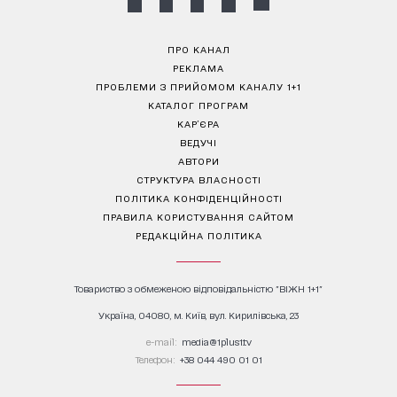
ПРО КАНАЛ
РЕКЛАМА
ПРОБЛЕМИ З ПРИЙОМОМ КАНАЛУ 1+1
КАТАЛОГ ПРОГРАМ
КАР’ЄРА
ВЕДУЧІ
АВТОРИ
СТРУКТУРА ВЛАСНОСТІ
ПОЛІТИКА КОНФІДЕНЦІЙНОСТІ
ПРАВИЛА КОРИСТУВАННЯ САЙТОМ
РЕДАКЦІЙНА ПОЛІТИКА
Товариство з обмеженою відповідальністю "ВІЖН 1+1"
Україна, 04080, м. Київ, вул. Кирилівська, 23
е-mail:
media@1plus1.tv
Телефон:
+38 044 490 01 01