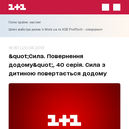
Голос країни: кастинг
Шлях майстра разом із Work.ua та KSE ProfTech - спецпроєкт
19:30 | 20.08.2013
&quot;Сила. Повернення
додому&quot;, 40 серія. Сила з
дитиною повертається додому