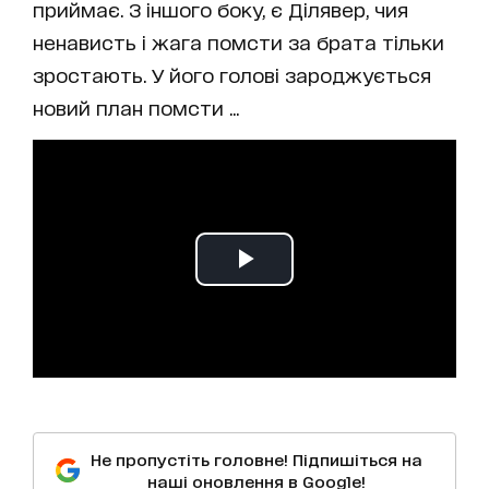
приймає. З іншого боку, є Ділявер, чия
ненависть і жага помсти за брата тільки
зростають. У його голові зароджується
новий план помсти ...
Не пропустіть головне! Підпишіться на
наші оновлення в Google!