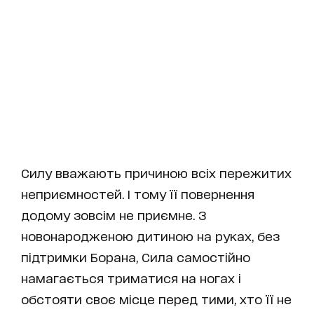
Силу вважають причиною всіх пережитих
неприємностей. І тому її повернення
додому зовсім не приємне. З
новонародженою дитиною на руках, без
підтримки Борана, Сила самостійно
намагається триматися на ногах і
обстояти своє місце перед тими, хто її не