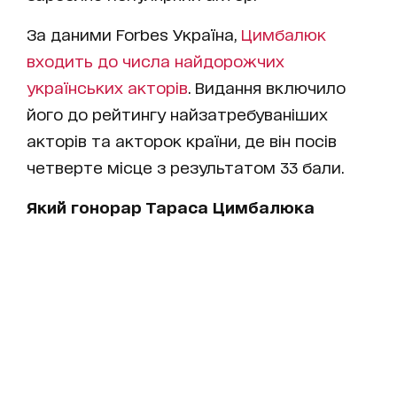
За даними Forbes Україна,
Цимбалюк
входить до числа найдорожчих
українських акторів
. Видання включило
його до рейтингу найзатребуваніших
акторів та акторок країни, де він посів
четверте місце з результатом 33 бали.
Який гонорар Тараса Цимбалюка