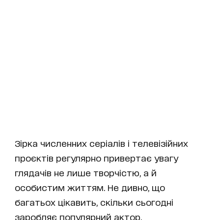
Зірка численних серіалів і телевізійних
проєктів регулярно привертає увагу
глядачів не лише творчістю, а й
особистим життям. Не дивно, що
багатьох цікавить, скільки сьогодні
заробляє популярний актор.