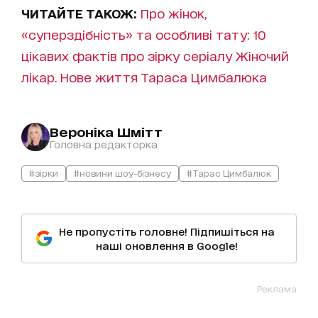
ЧИТАЙТЕ ТАКОЖ:
Про жінок,
«суперздібність» та особливі тату: 10
цікавих фактів про зірку серіалу Жіночий
лікар. Нове життя Тараса Цимбалюка
Вероніка Шмітт
Головна редакторка
#зірки
#новини шоу-бізнесу
#Тарас Цимбалюк
Не пропустіть головне! Підпишіться на
наші оновлення в Google!
Реклама