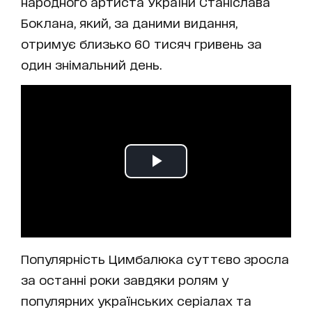
народного артиста України Станіслава
Боклана, який, за даними видання,
отримує близько 60 тисяч гривень за
один знімальний день.
Популярність Цимбалюка суттєво зросла
за останні роки завдяки ролям у
популярних українських серіалах та