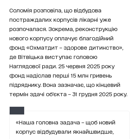
Соломія розповіла, що відбудова
постраждалих корпусів лікарні уже
розпочалася. Зокрема, реконструкцію
нового корпусу оплачує благодійний
фонд «Охматдит – здорове дитинство»,
де Вітвіцька виступає головою
Наглядової ради. 25 червня 2025 року
фонд надіслав перші 15 млн гривень
підряднику. Вона зазначає, що кінцевий
термін здачі об'єкта – 31 грудня 2025 року.
«Наша головна задача – щоб новий
корпус відбудували якнайшвидше,