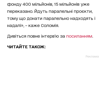
фонду 400 мільйонів, 15 мільйонів уже
переказано. Йдуть паралельні проєкти,
тому що донати паралельно надходять і
надалі», – каже Соломія.
Дивіться повне інтерв’ю за
посиланням
.
ЧИТАЙТЕ ТАКОЖ:
Реклама