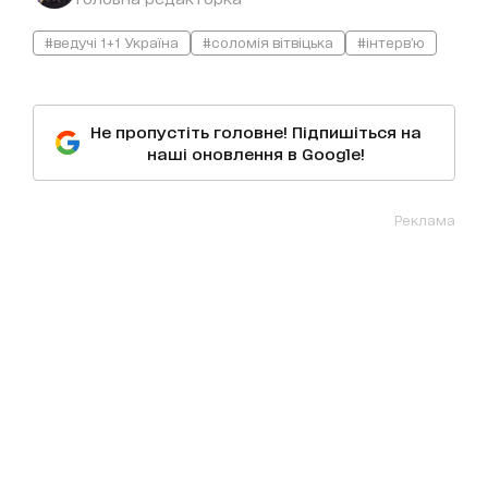
#ведучі 1+1 Україна
#соломія вітвіцька
#інтерв'ю
Не пропустіть головне! Підпишіться на
наші оновлення в Google!
Реклама