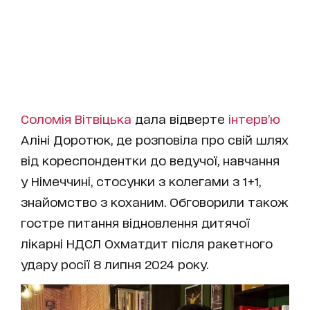
Соломія Вітвіцька
дала відверте
інтерв’ю
Аліні Доротюк, де розповіла про свій шлях
від кореспондентки до ведучої, навчання
у Німеччині, стосунки з колегами з 1+1,
знайомство з коханим. Обговорили також
гостре питання відновлення дитячої
лікарні НДСЛ Охматдит після ракетного
удару росії 8 липня 2024 року.