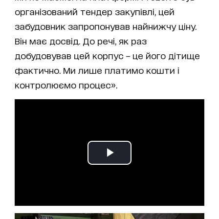
організований тендер закупівлі, цей
забудовник запропонував найнижчу ціну.
Він має досвід. До речі, як раз
добудовував цей корпус – це його дітище
фактично. Ми лише платимо кошти і
контролюємо процес».