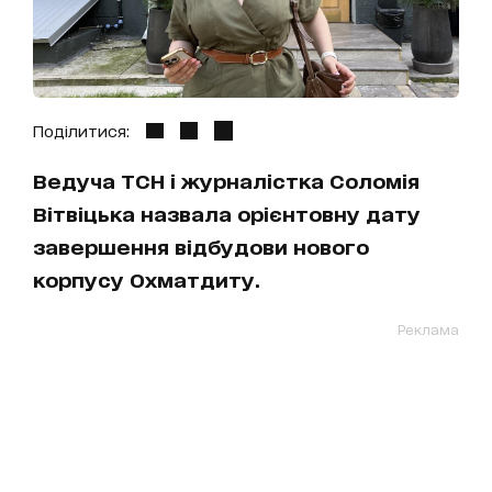
Поділитися:
Ведуча ТСН і журналістка Соломія
Вітвіцька назвала орієнтовну дату
завершення відбудови нового
корпусу Охматдиту.
Реклама