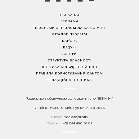
ПРО КАНАЛ
РЕКЛАМА
ПРОБЛЕМИ З ПРИЙОМОМ КАНАЛУ 1+1
КАТАЛОГ ПРОГРАМ
КАР’ЄРА
ВЕДУЧІ
АВТОРИ
СТРУКТУРА ВЛАСНОСТІ
ПОЛІТИКА КОНФІДЕНЦІЙНОСТІ
ПРАВИЛА КОРИСТУВАННЯ САЙТОМ
РЕДАКЦІЙНА ПОЛІТИКА
Товариство з обмеженою відповідальністю "ВІЖН 1+1"
Україна, 04080, м. Київ, вул. Кирилівська, 23
е-mail:
media@1plus1.tv
Телефон:
+38 044 490 01 01