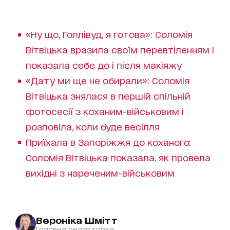
«Ну що, Голлівуд, я готова»: Соломія
Вітвіцька вразила своїм перевтіленням і
показала себе до і після макіяжу
«Дату ми ще не обирали»: Соломія
Вітвіцька знялася в першій спільній
фотосесії з коханим-військовим і
розповіла, коли буде весілля
Приїхала в Запоріжжя до коханого:
Соломія Вітвіцька показала, як провела
вихідні з нареченим-військовим
Вероніка Шмітт
Головна редакторка