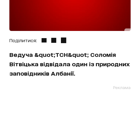
Поділитися:
Ведуча &quot;ТСН&quot; Соломія
Вітвіцька відвідала один із природних
заповідників Албанії.
Реклама