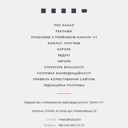
ПРО КАНАЛ
РЕКЛАМА
ПРОБЛЕМИ З ПРИЙОМОМ КАНАЛУ 1+1
КАТАЛОГ ПРОГРАМ
КАР’ЄРА
ВЕДУЧІ
АВТОРИ
СТРУКТУРА ВЛАСНОСТІ
ПОЛІТИКА КОНФІДЕНЦІЙНОСТІ
ПРАВИЛА КОРИСТУВАННЯ САЙТОМ
РЕДАКЦІЙНА ПОЛІТИКА
Товариство з обмеженою відповідальністю "ВІЖН 1+1"
Україна, 04080, м. Київ, вул. Кирилівська, 23
е-mail:
media@1plus1.tv
Телефон:
+38 044 490 01 01