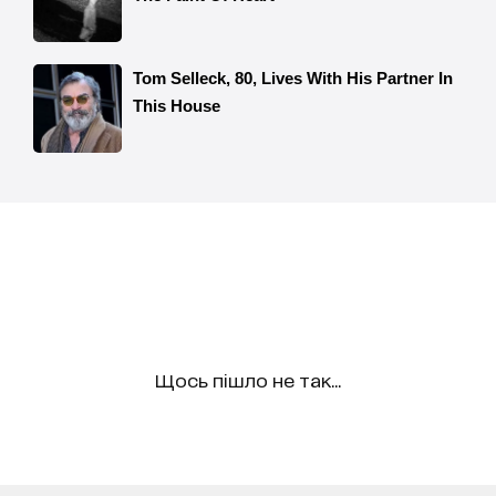
Щось пішло не так...