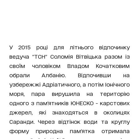
У 2015 році для літнього відпочинку
ведуча "ТСН" Соломія Вітвіцька разом із
своїм чоловіком Владом Кочатковим
обрали Албанію. Відпочивши на
узбережжі Адріатичного, а потім Іонічного
моря, пара вирушила на територію
одного з пам'ятників ЮНЕСКО - карстових
джерел, які знаходяться в околицях
Саранди. Через відтінок води та круглу
форму природна пам'ятка отримала