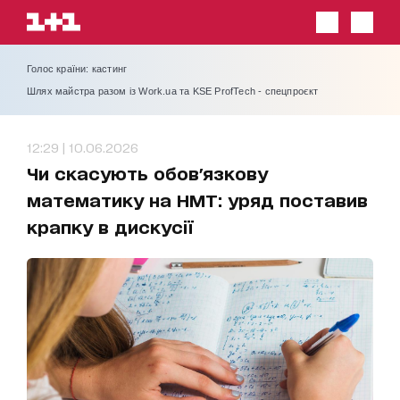
Голос країни: кастинг
Шлях майстра разом із Work.ua та KSE ProfTech - спецпроєкт
12:29 | 10.06.2026
Чи скасують обов'язкову
математику на НМТ: уряд поставив
крапку в дискусії