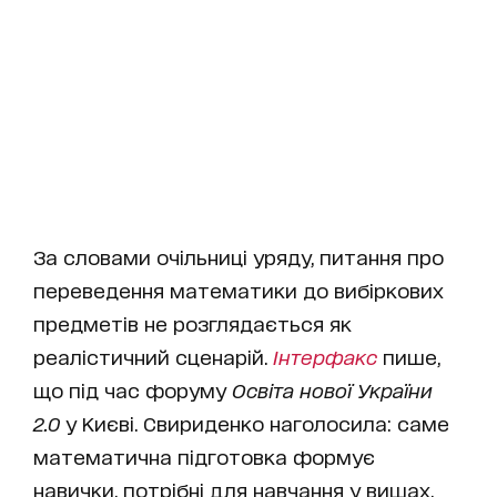
За словами очільниці уряду, питання про
переведення математики до вибіркових
предметів не розглядається як
реалістичний сценарій.
Інтерфакс
пише,
що під час форуму
Освіта нової України
2.0
у Києві. Свириденко наголосила: саме
математична підготовка формує
навички, потрібні для навчання у вишах.