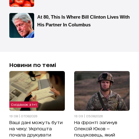
Новини по темі
Сніданок з 1+1
19:08 | 07.08.2026
19:09 | 05.08.2026
Ваші дані можуть бути
На фронті загинув
на чеку: Укрпошта
Олексій Юков —
почала друкувати
пошуковець, який