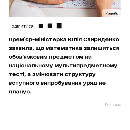
Magnific
Поділитися:
Прем’єр-міністерка Юлія Свириденко
заявила, що математика залишиться
обов’язковим предметом на
національному мультипредметному
тесті, а змінювати структуру
вступного випробування уряд не
планує.
Реклама