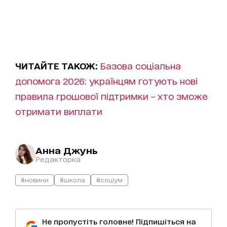
ЧИТАЙТЕ ТАКОЖ:
Базова соціальна
допомога 2026: українцям готують нові
правила грошової підтримки – хто зможе
отримати виплати
Анна Джунь
Редакторка
#новини
#школа
#соціум
Не пропустіть головне! Підпишіться на