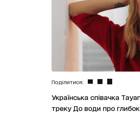
Поділитися:
Українська співачка Taya
треку До води про глибок