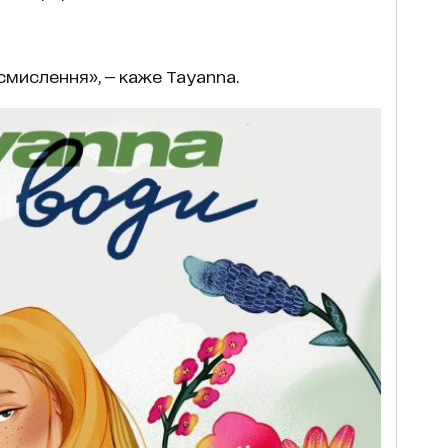
смислення», — каже Tayanna.