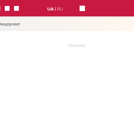
UA
RU
спецпроєкт
Реклама