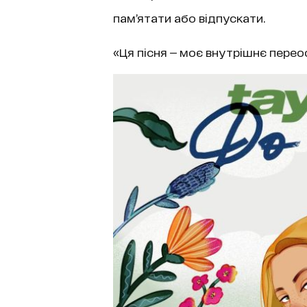
пам’ятати або відпускати.
«Ця пісня — моє внутрішнє перео