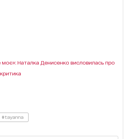
не моє»: Наталка Денисенко висловилась про
 критика
#tayanna