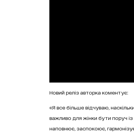
Новий реліз авторка коментує:
«Я все більше відчуваю, наскільк
важливо для жінки бути поруч із 
наповнює, заспокоює, гармонізує