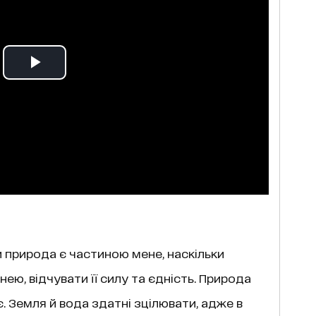
и природа є частиною мене, наскільки
нею, відчувати її силу та єдність. Природа
. Земля й вода здатні зцілювати, адже в