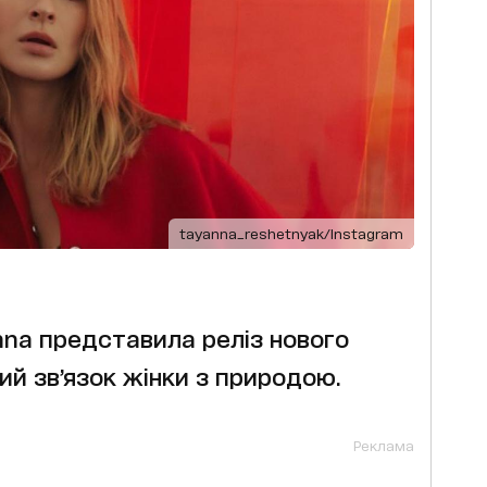
tayanna_reshetnyak/Instagram
nna представила реліз нового
ий зв’язок жінки з природою.
Реклама