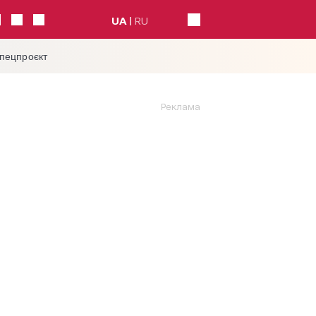
UA
RU
спецпроєкт
Реклама