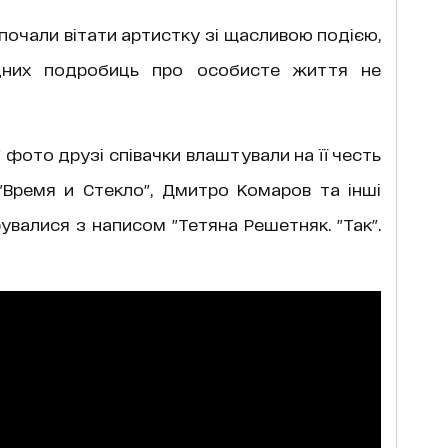
почали вітати артистку зі щасливою подією,
них подробиць про особисте життя не
" фото друзі співачки влаштували на її честь
 "Время и Стекло", Дмитро Комаров та інші
валися з написом "Тетяна Решетняк. "Так".