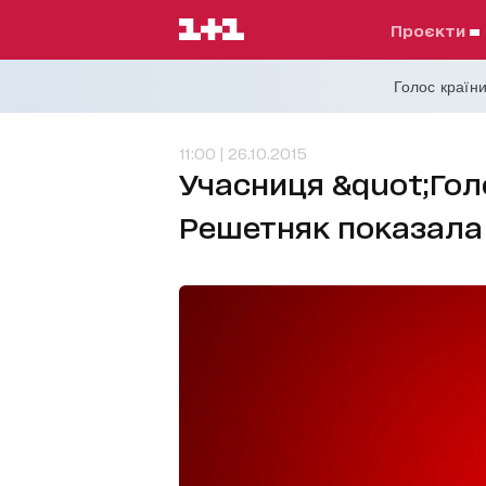
проєкти
Голос країни
11:00 | 26.10.2015
Учасниця &quot;Гол
Решетняк показала 