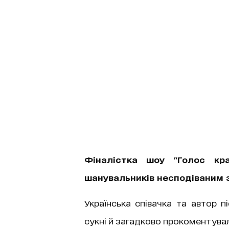
Фіналістка шоу "Голос кра
шанувальників несподіваним 
Українська співачка та автор п
сукні й загадково прокоментувал