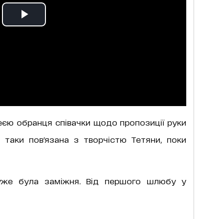
еєю обранця співачки щодо пропозиції руки
 таки пов'язана з творчістю Тетяни, поки
уже була заміжня. Від першого шлюбу у