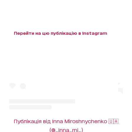
Перейти на цю публікацію в Instagram
Публікація від Inna Miroshnychenko 🇺🇦
(@_inna_mi_)