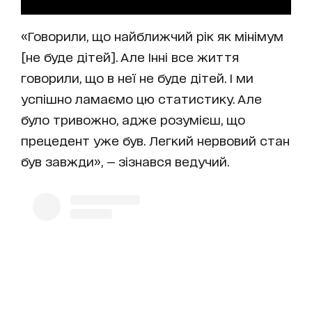
«Говорили, що найближчий рік як мінімум
[не буде дітей]. Але Інні все життя
говорили, що в неї не буде дітей. І ми
успішно ламаємо цю статистику. Але
було тривожно, адже розумієш, що
прецедент уже був. Легкий нервовий стан
був завжди», — зізнався ведучий.