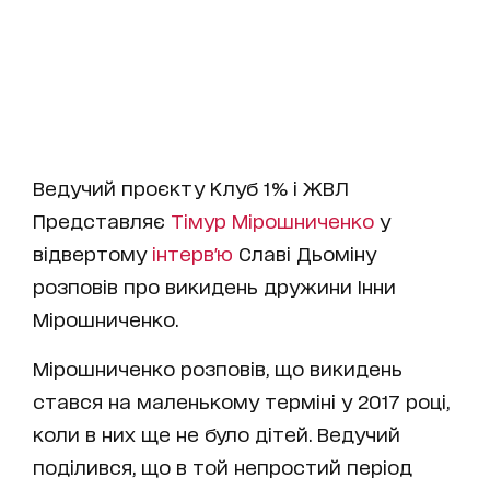
Ведучий проєкту Клуб 1% і ЖВЛ
Представляє
Тімур Мірошниченко
у
відвертому
інтерв'ю
Славі Дьоміну
розповів про викидень дружини Інни
Мірошниченко.
Мірошниченко розповів, що викидень
стався на маленькому терміні у 2017 році,
коли в них ще не було дітей. Ведучий
поділився, що в той непростий період