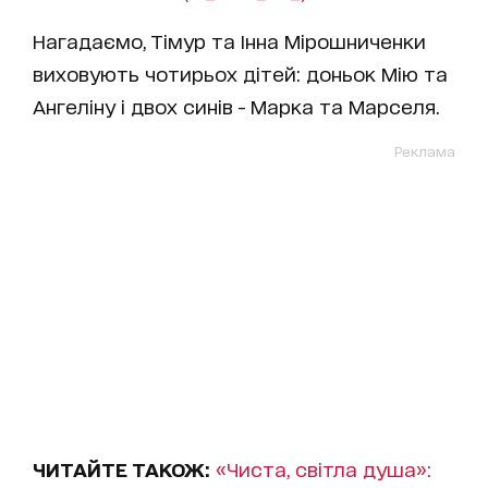
Нагадаємо, Тімур та Інна Мірошниченки
виховують чотирьох дітей: доньок Мію та
Ангеліну і двох синів - Марка та Марселя.
Реклама
ЧИТАЙТЕ ТАКОЖ:
«Чиста, світла душа»: