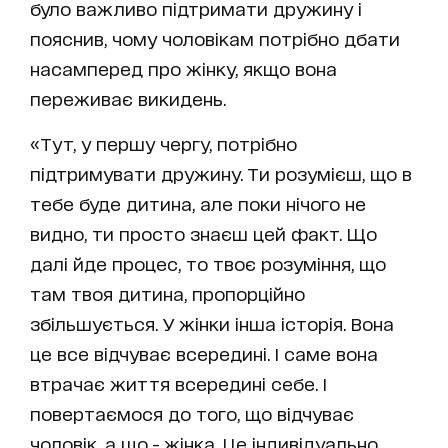
було важливо підтримати дружину і
пояснив, чому чоловікам потрібно дбати
насамперед про жінку, якщо вона
переживає викидень.
«Тут, у першу чергу, потрібно
підтримувати дружину. Ти розумієш, що в
тебе буде дитина, але поки нічого не
видно, ти просто знаєш цей факт. Що
далі йде процес, то твоє розуміння, що
там твоя дитина, пропорційно
збільшується. У жінки інша історія. Вона
це все відчуває всередині. І саме вона
втрачає життя всередині себе. І
повертаємося до того, що відчуває
чоловік, а що - жінка. Це індивідуально,