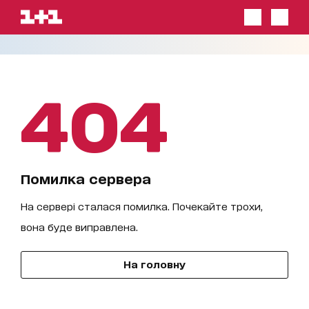
404
Помилка сервера
На сервері сталася помилка. Почекайте трохи,
вона буде виправлена.
На головну