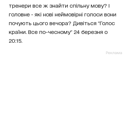
тренери все ж знайти спільну мову? І
головне - які нові неймовірні голоси вони
почують цього вечора? Дивіться "Голос
країни. Все по-чесному" 24 березня о
20:15.
Реклама