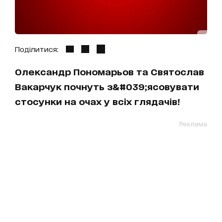
Поділитися:
Олександр Пономарьов та Святослав
Вакарчук почнуть з&#039;ясовувати
стосунки на очах у всіх глядачів!
Реклама