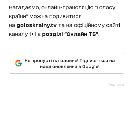
Нагадаємо, онлайн-трансляцію "Голосу
країни" можна подивитися
на
goloskrainy.tv
та на офіційному сайті
каналу 1+1 в
розділі "Онлайн ТБ"
.
Не пропустіть головне! Підпишіться на
наші оновлення в Google!
Реклама