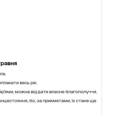
травня
ла.
плакати весь рік.
вір’ями, можна віддати власне благополуччя.
онцестояння, бо, за прикметами, їх стане ще