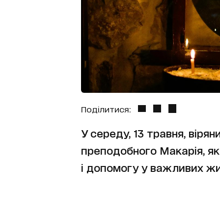
Поділитися:
У середу, 13 травня, вір
преподобного Макарія, як
і допомогу у важливих жи