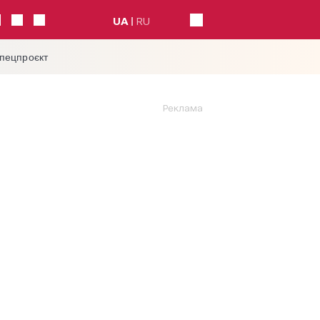
UA
RU
спецпроєкт
Реклама