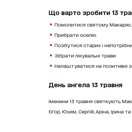
Що варто зробити 13 тра
Помолитися святому Макарію.
Прибрати оселю.
Позбутися старих і непотрібн
Зібрати лікувальні трави
Налаштуватися на позитивні з
День ангела 13 травня
Іменини 13 травня святкують Макар
Єгор, Юхим, Сергій, Аріна, Ірина та