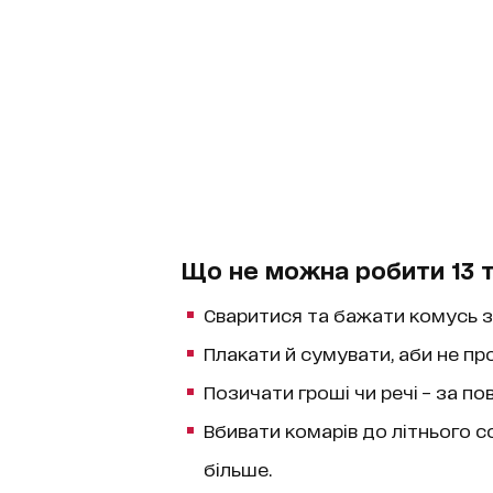
Що не можна робити 13 
Сваритися та бажати комусь з
Плакати й сумувати, аби не про
Позичати гроші чи речі – за по
Вбивати комарів до літнього с
більше.