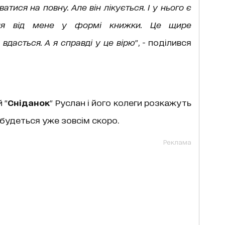
атися на повну. Але він лікується. І у нього є
ння від мене у формі книжки. Це щире
вдасться. А я справді у це вірю
", - поділився
 "
Сніданок
" Руслан і його колеги розкажуть
ідбудеться уже зовсім скоро.
Реклама