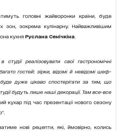
тимуть головні жайворонки країни, буде
их зон, зокрема кулінарну. Найважливішим
асна кухня
Руслана Сенічкіна
.
студії реалізовувати свої гастрономічні
агато гостей: зірки, відомі й невідомі шеф-
 буде дуже цікаво спостерігати за тим, що
студії будуть лише наші декорації. Там все-все
ний кухар під час презентації нового сезону
".
атиме нові рецепти, які, ймовірно, колись