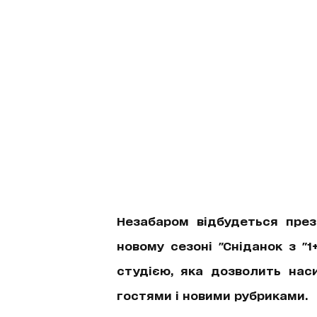
Незабаром відбудеться презе
новому сезоні "Сніданок з "
студією, яка дозволить нас
гостями і новими рубриками.