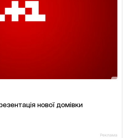
езентація нової домівки
Реклама