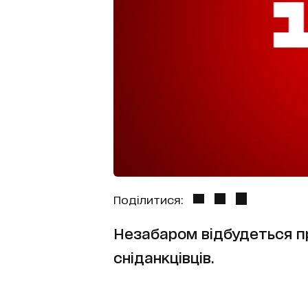
Поділитися:
Незабаром відбудеться пр
сніданкцівців.