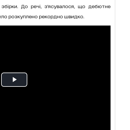
 збірки. До речі, з'ясувалося, що дебютне
було розкуплено рекордно швидко.