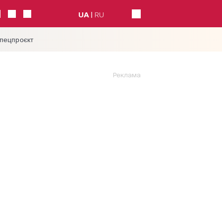
UA
RU
спецпроєкт
Реклама