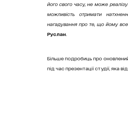
його свого часу, не може реалізув
можливість отримати натхне
нагадування про те, що йому все 
Руслан
.
Більше подробиць про оновлений
під час презентації студії, яка в