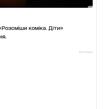
«Розсміши коміка. Діти»
ня.
Реклама