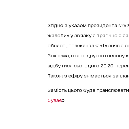
Згідно з указом президента №52/
жалоби» у зв'язку з трагічною за
області, телеканал «1+1» зняв з
Зокрема, старт другого сезону «
відбутися сьогодні о 20:20, пере
Також з ефіру знімається заплан
Замість цього буде транслюват
буває
».