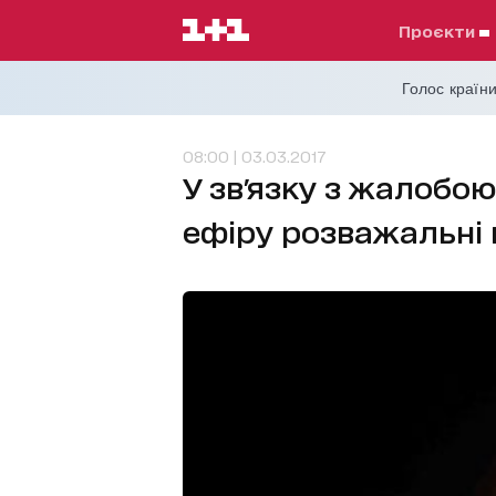
проєкти
Голос країни
08:00 | 03.03.2017
У зв'язку з жалобою
ефіру розважальні