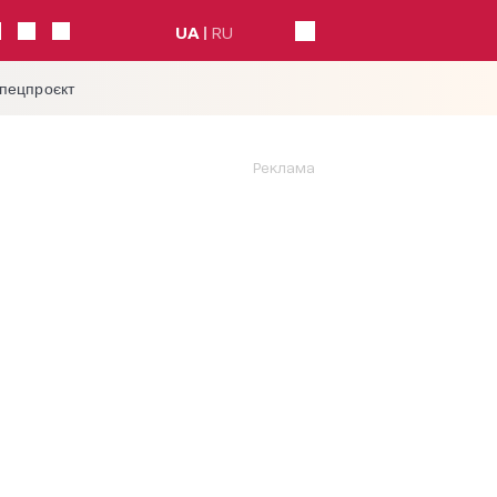
UA
RU
спецпроєкт
Реклама