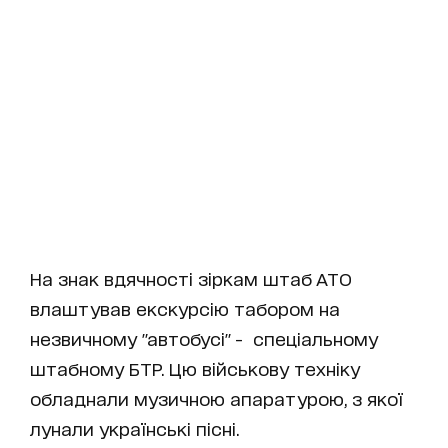
На знак вдячності зіркам штаб АТО
влаштував екскурсію табором на
незвичному "автобусі" - спеціальному
штабному БТР. Цю військову техніку
обладнали музичною апаратурою, з якої
лунали українські пісні.