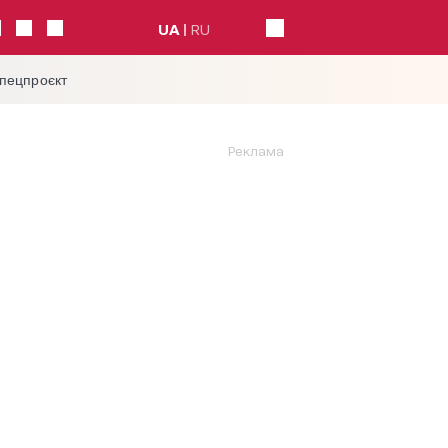
UA
RU
спецпроєкт
Реклама