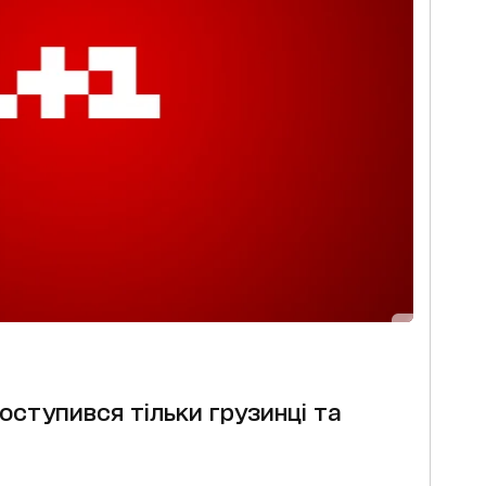
оступився тільки грузинці та