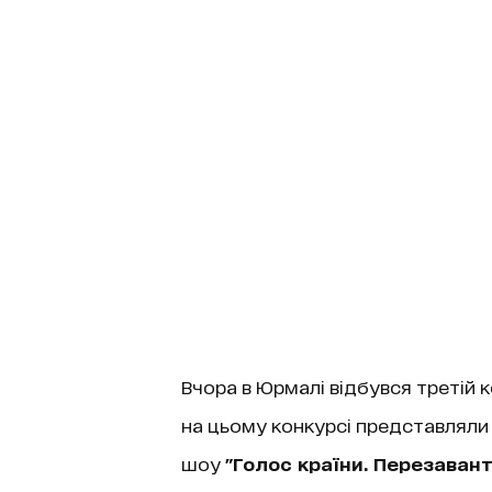
Вчора в Юрмалі відбувся третій 
на цьому конкурсі представляли ю
шоу
"Голос країни. Перезаван