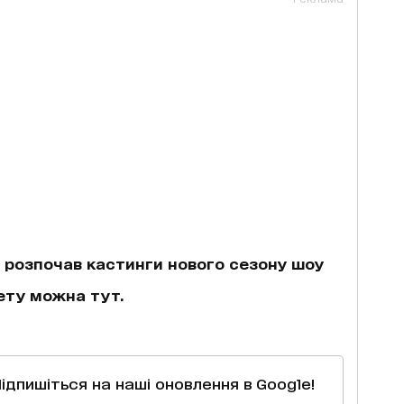
е розпочав кастинги нового сезону шоу
ету можна тут.
Підпишіться на наші оновлення в Google!