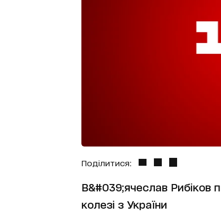
Поділитися:
В&#039;ячеслав Рибіков п
колезі з України