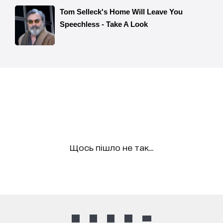
Щось пішло не так...