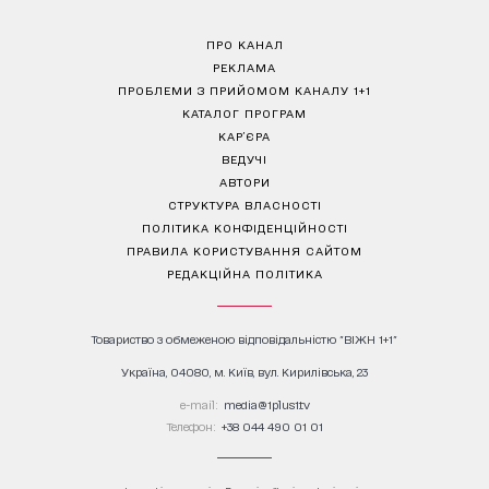
ПРО КАНАЛ
РЕКЛАМА
ПРОБЛЕМИ З ПРИЙОМОМ КАНАЛУ 1+1
КАТАЛОГ ПРОГРАМ
КАР’ЄРА
ВЕДУЧІ
АВТОРИ
СТРУКТУРА ВЛАСНОСТІ
ПОЛІТИКА КОНФІДЕНЦІЙНОСТІ
ПРАВИЛА КОРИСТУВАННЯ САЙТОМ
РЕДАКЦІЙНА ПОЛІТИКА
Товариство з обмеженою відповідальністю "ВІЖН 1+1"
Україна, 04080, м. Київ, вул. Кирилівська, 23
е-mail:
media@1plus1.tv
Телефон:
+38 044 490 01 01