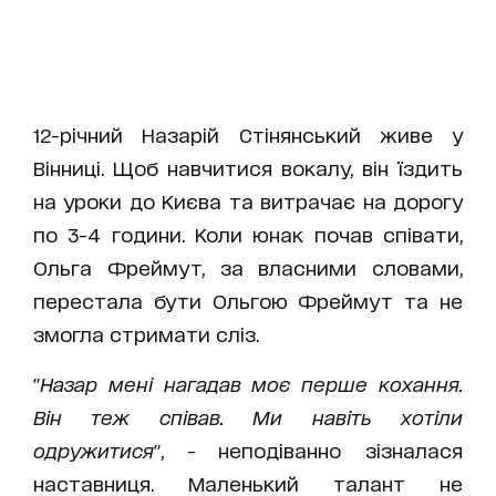
12-річний Назарій Стінянський живе у
Вінниці. Щоб навчитися вокалу, він їздить
на уроки до Києва та витрачає на дорогу
по 3-4 години. Коли юнак почав співати,
Ольга Фреймут, за власними словами,
перестала бути Ольгою Фреймут та не
змогла стримати сліз.
"
Назар мені нагадав моє перше кохання.
Він теж співав. Ми навіть хотіли
одружитися
", - неподіванно зізналася
наставниця. Маленький талант не