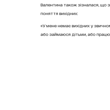
Валентина також зізналася, що 
поняття вихідних:
«У мене немає вихідних у звичном
або займаюся дітьми, або прац