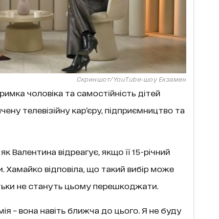
Скриншот/YouTube-шоу Екзамен
римка чоловіка та самостійність дітей
ену телевізійну кар’єру, підприємництво та
к Валентина відреагує, якщо її 15-річний
. Хамайко відповіла, що такий вибір може
батьки не стануть цьому перешкоджати.
я – вона навіть ближча до цього. Я не буду