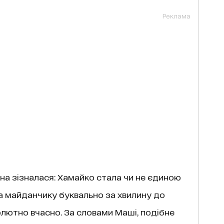
Реклама
а зізналася: Хамайко стала чи не єдиною
на майданчику буквально за хвилину до
олютно вчасно. За словами Маші, подібне