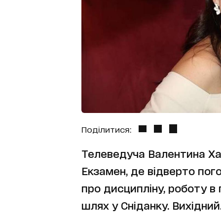
Поділитися:
Телеведуча Валентина Х
Екзамен, де відверто по
про дисципліну, роботу в 
шлях у Сніданку. Вихідний