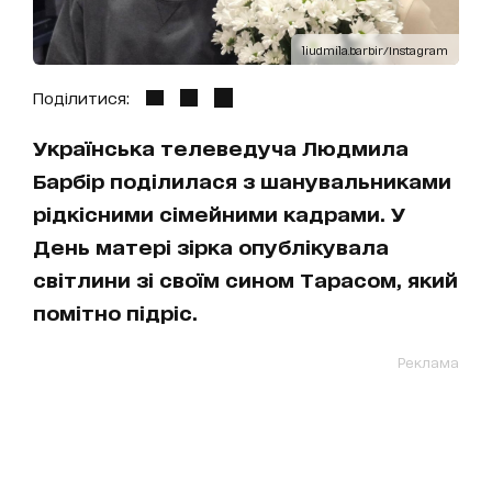
liudmila.barbir/Instagram
Поділитися:
Українська телеведуча Людмила
Барбір поділилася з шанувальниками
рідкісними сімейними кадрами. У
День матері зірка опублікувала
світлини зі своїм сином Тарасом, який
помітно підріс.
Реклама