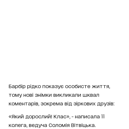
Барбір рідко показує особисте життя,
тому нові знімки викликали шквал
коментарів, зокрема від зіркових друзів:
«Який дорослий! Клас», - написала її
колега, ведуча Соломія Вітвіцька.