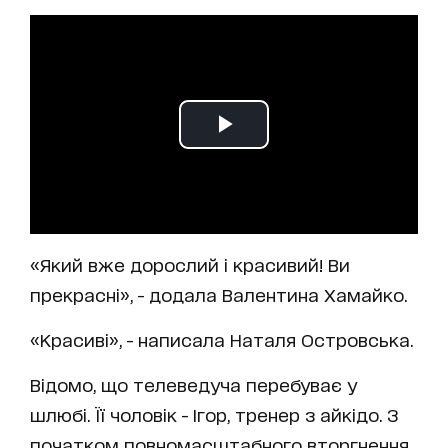
«Який вже дорослий і красивий! Ви
прекрасні», - додала Валентина Хамайко.
«Красиві», - написала Наталя Островська.
Відомо, що телеведуча перебуває у
шлюбі. Її чоловік - Ігор, тренер з айкідо. З
початком повномасштабного вторгнення