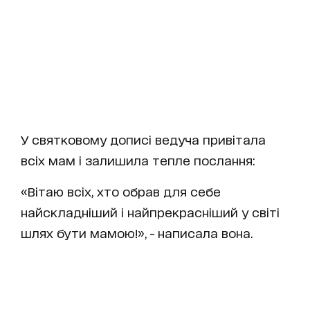
У святковому дописі ведуча привітала
всіх мам і залишила тепле послання:
«Вітаю всіх, хто обрав для себе
найскладніший і найпрекрасніший у світі
шлях бути мамою!», - написала вона.