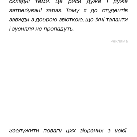
складні теми. Це риси дуже і дуже
затребувані зараз. Тому я до студентів
завжди з доброю звісткою, що їхні таланти
і зусилля не пропадуть.
Реклама
Заслужити повагу цих зібраних з усієї