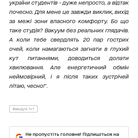
україни студентів - дуже непросто, а відтак
почесно. Для мене це завжди виклик, вихід
за межі зони власного комфорту. Бо що
таке студія? Вакуум без реальних глядачів.
А коли тебе свердлять 20 пар гострих
очей, коли намагаються загнати в глухий
кут питаннями, доводиться долати
хвилювання. Але енергетичний обмін
неймовірний, і я після таких зустрічей
літаю, чесно!
".
#ведучі 1+1
Не пропустіть головне! Підпишіться на