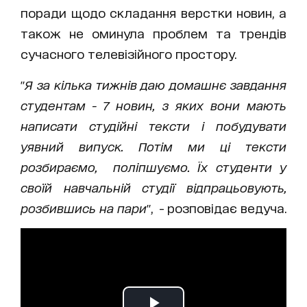
поради щодо складання верстки новин, а
також не оминула проблем та трендів
сучасного телевізійного простору.
"
Я за кілька тижнів даю домашнє завдання
студентам - 7 новин, з яких вони мають
написати студійні тексти і побудувати
уявний випуск. Потім ми ці тексти
розбираємо, поліпшуємо. Їх студенти у
своїй навчальній студії відпрацьовують,
розбившись на пари
", - розповідає ведуча.