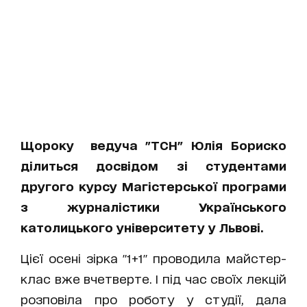
Щороку ведуча "ТСН" Юлія Бориско
ділиться досвідом зі студентами
другого курсу Магістерської програми
з журналістики Українського
католицького університету у Львові.
Цієї осені зірка "1+1" проводила майстер-
клас вже вчетверте. І під час своїх лекцій
розповіла про роботу у студії, дала