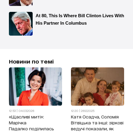
Новини по темі
12:53 | 04.03.2026
12:20 | 26.12.2025
«Щасливі миті»:
Катя Осадча, Соломія
Марічка
Вітвіцька та інші: зіркові
Падалко поділилась
ведучі показали, як