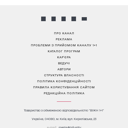
ПРО КАНАЛ
РЕКЛАМА
ПРОБЛЕМИ З ПРИЙОМОМ КАНАЛУ 1+1
КАТАЛОГ ПРОГРАМ
КАР’ЄРА
ВЕДУЧІ
АВТОРИ
СТРУКТУРА ВЛАСНОСТІ
ПОЛІТИКА КОНФІДЕНЦІЙНОСТІ
ПРАВИЛА КОРИСТУВАННЯ САЙТОМ
РЕДАКЦІЙНА ПОЛІТИКА
Товариство з обмеженою відповідальністю "ВІЖН 1+1"
Україна, 04080, м. Київ, вул. Кирилівська, 23
е-mail:
media@1plus1.tv