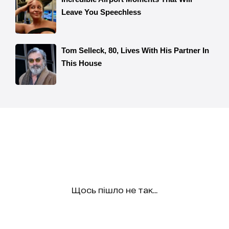
Щось пішло не так...