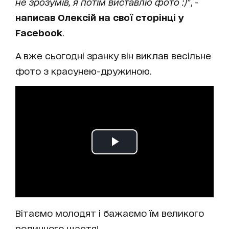
не зрозумів, я потім виставлю фото :)
", -
написав Олексій на свої сторінці у
Facebook
.
А вже сьогодні зранку він виклав весільне
фото з красунею-дружиною.
Вітаємо молодят і бажаємо їм великого
родинного щастя!