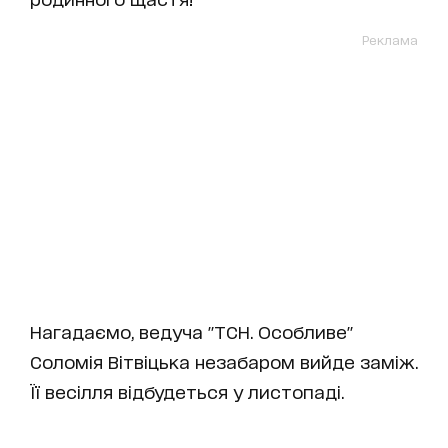
Реклама
Нагадаємо, ведуча "ТСН. Особливе"
Соломія Вітвіцька незабаром вийде заміж.
Її весілля відбудеться у листопаді.