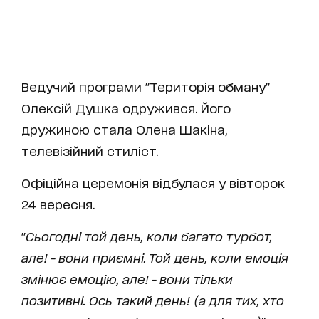
Ведучий програми "Територія обману"
Олексій Душка одружився. Його
дружиною стала Олена Шакіна,
телевізійний стиліст.
Офіційна церемонія відбулася у вівторок
24 вересня.
"
Сьогодні той день, коли багато турбот,
але! - вони приємні. Той день, коли емоція
змінює емоцію, але! - вони тільки
позитивні. Ось такий день! (а для тих, хто