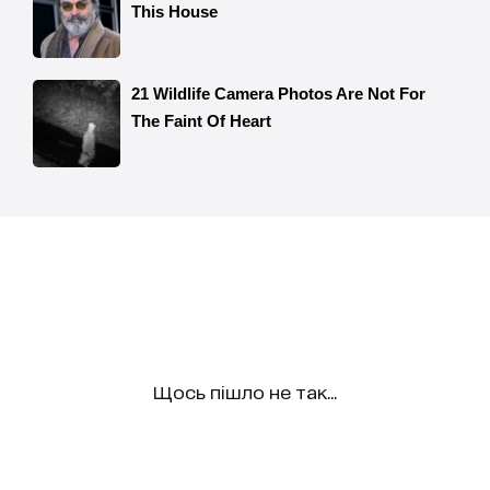
Щось пішло не так...