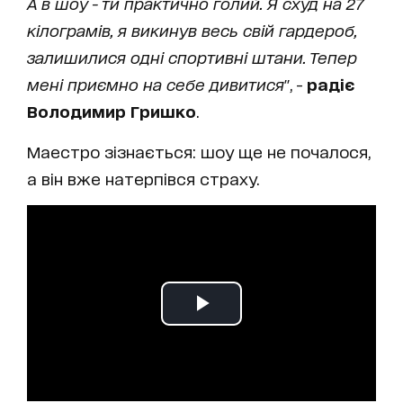
А в шоу - ти практично голий. Я схуд на 27
кілограмів, я викинув весь свій гардероб,
залишилися одні спортивні штани. Тепер
мені приємно на себе дивитися
", -
радіє
Володимир Гришко
.
Маестро зізнається: шоу ще не почалося,
а він вже натерпівся страху.