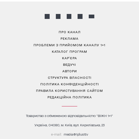
ПРО КАНАЛ
РЕКЛАМА
ПРОБЛЕМИ З ПРИЙОМОМ КАНАЛУ 1+1
КАТАЛОГ ПРОГРАМ
КАР’ЄРА
ВЕДУЧІ
АВТОРИ
СТРУКТУРА ВЛАСНОСТІ
ПОЛІТИКА КОНФІДЕНЦІЙНОСТІ
ПРАВИЛА КОРИСТУВАННЯ САЙТОМ
РЕДАКЦІЙНА ПОЛІТИКА
Товариство з обмеженою відповідальністю "ВІЖН 1+1"
Україна, 04080, м. Київ, вул. Кирилівська, 23
е-mail:
media@1plus1.tv