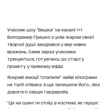
Учасник шоу "Вишка" на каналі 1+1
Володимир Гришко з усім жаром своєї
творчої душі занурився у вир нових
вражень. Саме зараз учасники
тренуються, готуючись до старту
проекту у прямому ефірі.
Яскраві емоції "спалили" зайві кілограми
на талії співака. А ще залишили його... без
дорогого серцю гардероба.
"
Це на сцені ти стоїш в костюмі, як герцог.