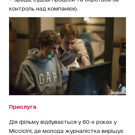
контроль над компанією.
Прислуга
Дія фільму відбувається у 60-х роках у
Міссісіпі, де молода журналістка вирішує