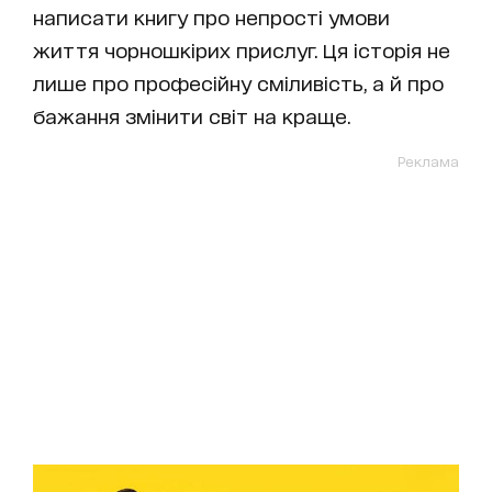
написати книгу про непрості умови
життя чорношкірих прислуг. Ця історія не
лише про професійну сміливість, а й про
бажання змінити світ на краще.
Реклама