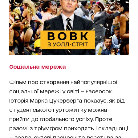
Соціальна мережа
Фільм про створення найпопулярнішої
соціальної мережі у світі — Facebook.
Історія Марка Цукерберга показує, як від
студентського гуртожитку можна
прийти до глобального успіху. Проте
разом із тріумфом приходять і складнощі
— зрада, судові процеси та боротьба за