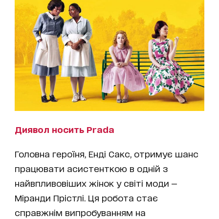
Диявол носить Prada
Головна героїня, Енді Сакс, отримує шанс
працювати асистенткою в одній з
найвпливовіших жінок у світі моди —
Міранди Прістлі. Ця робота стає
справжнім випробуванням на