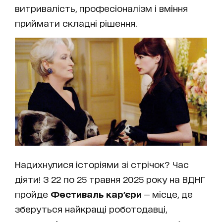
витривалість, професіоналізм і вміння
приймати складні рішення.
Надихнулися історіями зі стрічок? Час
діяти! З 22 по 25 травня 2025 року на ВДНГ
пройде
Фестиваль кар'єри
— місце, де
зберуться найкращі роботодавці,