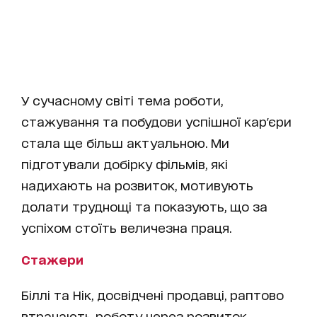
У сучасному світі тема роботи,
стажування та побудови успішної кар'єри
стала ще більш актуальною. Ми
підготували добірку фільмів, які
надихають на розвиток, мотивують
долати труднощі та показують, що за
успіхом стоїть величезна праця.
Стажери
Біллі та Нік, досвідчені продавці, раптово
втрачають роботу через розвиток