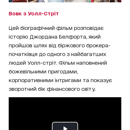
Вовк з Уолл-Стріт
Цей біографічний фільм розповідає
історію Джордана Белфорта, який
пройшов шлях від біржового брокера-
початківця до одного з найбагатших
людей Уолл-стріт. Фільм наповнений
божевільними пригодами,
корпоративними інтригами та показує
зворотний бік фінансового світу.