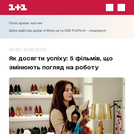
Голос країни: кастинг
Шлях майстра разом із Work.ua та KSE ProfTech - спецпроєкт
18:45 | 16.05.2025
Як досягти успіху: 5 фільмів, що
змінюють погляд на роботу