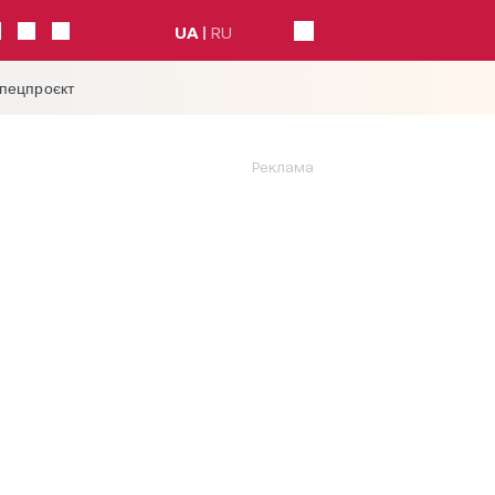
UA
RU
спецпроєкт
Реклама