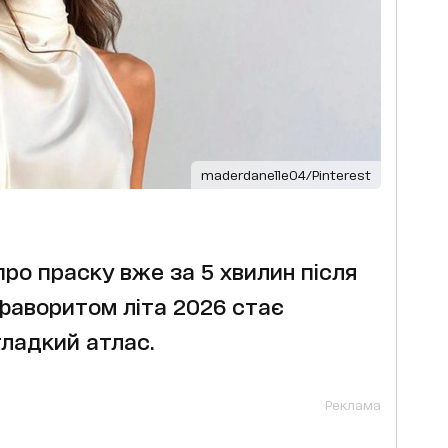
maderdanelle04/Pinterest
про праску вже за 5 хвилин після
фаворитом літа 2026 стає
гладкий атлас.
Реклама