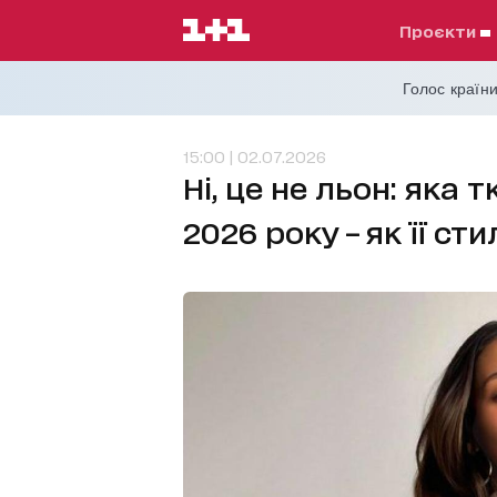
проєкти
Голос країни
15:00 | 02.07.2026
Ні, це не льон: яка 
2026 року – як її ст