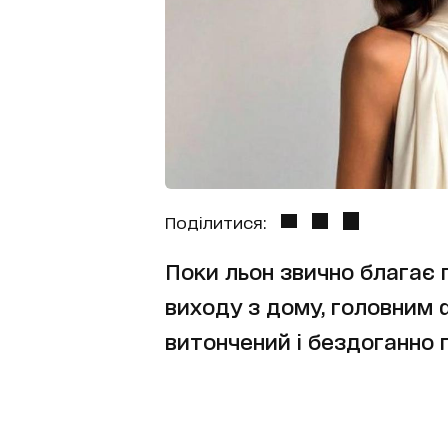
Поділитися:
Поки льон звично благає 
виходу з дому, головним 
витончений і бездоганно 