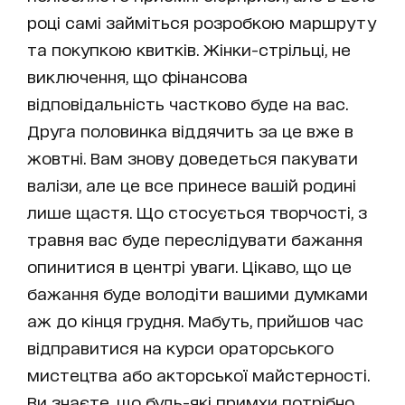
році самі займіться розробкою маршруту
та покупкою квитків. Жінки-стрільці, не
виключення, що фінансова
відповідальність частково буде на вас.
Друга половинка віддячить за це вже в
жовтні. Вам знову доведеться пакувати
валізи, але це все принесе вашій родині
лише щастя. Що стосується творчості, з
травня вас буде переслідувати бажання
опинитися в центрі уваги. Цікаво, що це
бажання буде володіти вашими думками
аж до кінця грудня. Мабуть, прийшов час
відправитися на курси ораторського
мистецтва або акторської майстерності.
Ви знаєте, що будь-які примхи потрібно