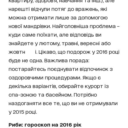
квартиру, здоров'я, навчання та інш.), але
нарешті відчули потяг до вражень, які
можна отримати лише за допомогою
нової мандрівки. Найголовніша проблема –
куди саме поїхати, але відповідь ви
знайдете у лютому, травні, вересні або
жовтн і. Цікаво, що подорож у 2016 році
буде не одна. Важлива порада:
постарайтесь поєднувати відпочинок з
оздоровчими процедурами. Якщо є
декілька варіантів, обирайте курорт із
спа-зоною та басейном. Потрібно
наздоганяти все те, що ви не отримували
у 2015 році.
Риби: гороскоп на 2016 рік