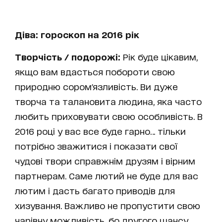
Діва: гороскоп на 2016 рік
Творчість / подорожі:
Рік буде цікавим,
якщо вам вдасться побороти свою
природню сором'язливість. Ви дуже
творча та талановита людина, яка часто
любить приховувати свою особливість. В
2016 році у вас все буде гарно… тільки
потрібно зважитися і показати свої
чудові твори справжнім друзям і вірним
партнерам. Саме лютий не буде для вас
лютим і дасть багато приводів для
хизування. Важливо не пропустити свою
чарівну можливість, бо другого шансу