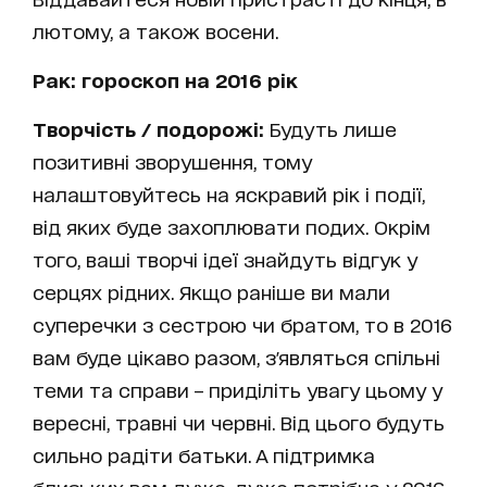
лютому, а також восени.
Рак: гороскоп на 2016 рік
Творчість / подорожі:
Будуть лише
позитивні зворушення, тому
налаштовуйтесь на яскравий рік і події,
від яких буде захоплювати подих. Окрім
того, ваші творчі ідеї знайдуть відгук у
серцях рідних. Якщо раніше ви мали
суперечки з сестрою чи братом, то в 2016
вам буде цікаво разом, з'являться спільні
теми та справи – приділіть увагу цьому у
вересні, травні чи червні. Від цього будуть
сильно радіти батьки. А підтримка