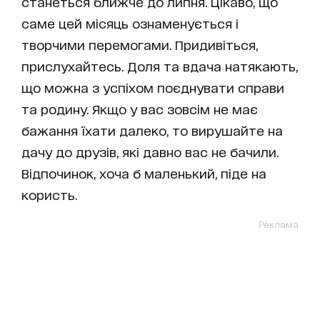
станеться ближче до липня. Цікаво, що
саме цей місяць ознаменується і
творчими перемогами. Придивіться,
прислухайтесь. Доля та вдача натякають,
що можна з успіхом поєднувати справи
та родину. Якщо у вас зовсім не має
бажання їхати далеко, то вирушайте на
дачу до друзів, які давно вас не бачили.
Відпочинок, хоча б маленький, піде на
користь.
Реклама