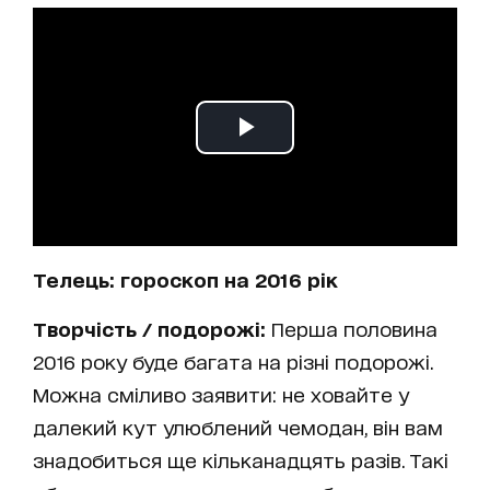
Телець: гороскоп на 2016 рік
Творчість / подорожі:
Перша половина
2016 року буде багата на різні подорожі.
Можна сміливо заявити: не ховайте у
далекий кут улюблений чемодан, він вам
знадобиться ще кільканадцять разів. Такі