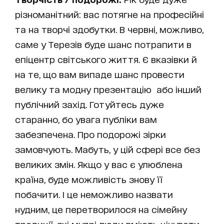
різноманітний: вас потягне на професійні
та на творчі здобутки. В червні, можливо,
саме у Терезів буде шанс потрапити в
епіцентр світського життя. Є вказівки й
на те, що вам випаде шанс провести
велику та модну презентацію або інший
публічний захід. Готуйтесь дуже
старанно, бо увага публіки вам
забезпечена. Про подорожі зірки
замовчують. Мабуть, у цій сфері все без
великих змін. Якщо у вас є улюблена
країна, буде можливість знову її
побачити. І це неможливо назвати
нудним, це перетворилося на сімейну