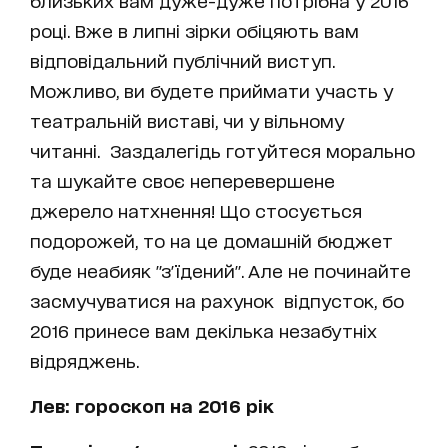
близьких вам дуже-дуже потрібна у 2016
році. Вже в липні зірки обіцяють вам
відповідальний публічний виступ.
Можливо, ви будете приймати участь у
театральній виставі, чи у вільному
читанні. Заздалегідь готуйтеся морально
та шукайте своє неперевершене
джерело натхнення! Що стосується
подорожей, то на це домашній бюджет
буде неабияк "з'їдений". Але не починайте
засмучуватися на рахунок відпусток, бо
2016 принесе вам декілька незабутніх
відряджень.
Лев: гороскоп на 2016 рік