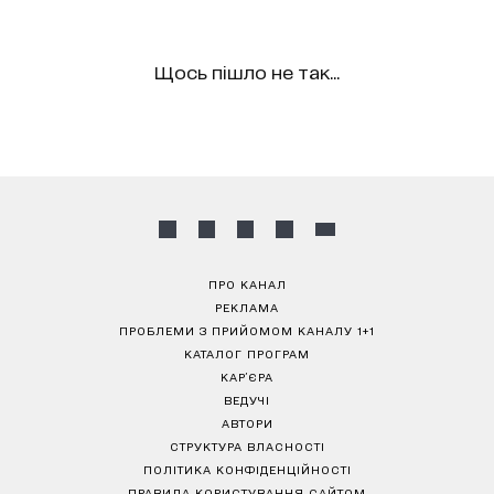
Щось пішло не так...
ПРО КАНАЛ
РЕКЛАМА
ПРОБЛЕМИ З ПРИЙОМОМ КАНАЛУ 1+1
КАТАЛОГ ПРОГРАМ
КАР’ЄРА
ВЕДУЧІ
АВТОРИ
СТРУКТУРА ВЛАСНОСТІ
ПОЛІТИКА КОНФІДЕНЦІЙНОСТІ
ПРАВИЛА КОРИСТУВАННЯ САЙТОМ