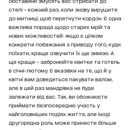
обставини змусять вас стрибати до
стелі – кожний раз, коли знову вирушите
до митниці, щоб перетнути кордон. Є одна
важлива порада щодо старих мрій та
нових можливостей: якщо є цілком
конкретні побажання з приводу того, куди
поїхати, краще озвучити їх ще зимою. А
ще краще – забронюйте квитки та готель
в січні-лютому. Є вказівки на те, що й у
квітні вам доведеться пакувати валізи,
але в цей раз мандрівка не буде
залежати від вас. Так, ви обожнюєте
приймати безпосередню участь у
найголовніших подіях життя, але іноді
другорядна роль може принести більше