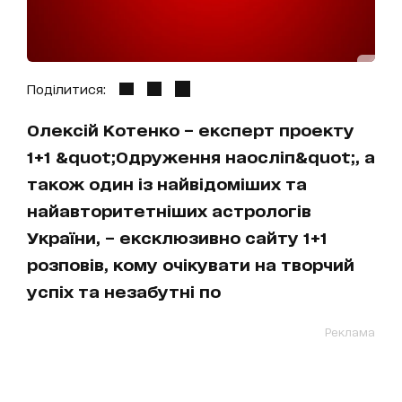
Поділитися:
Олексій Котенко – експерт проекту
1+1 &quot;Одруження наосліп&quot;, а
також один із найвідоміших та
найавторитетніших астрологів
України, – ексклюзивно сайту 1+1
розповів, кому очікувати на творчий
успіх та незабутні по
Реклама