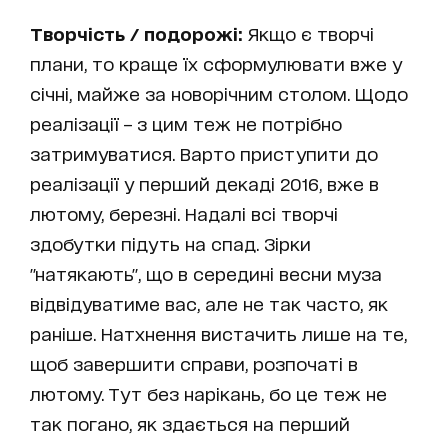
Творчість / подорожі:
Якщо є творчі
плани, то краще їх сформулювати вже у
січні, майже за новорічним столом. Щодо
реалізації – з цим теж не потрібно
затримуватися. Варто приступити до
реалізації у перший декаді 2016, вже в
лютому, березні. Надалі всі творчі
здобутки підуть на спад. Зірки
"натякають", що в середині весни муза
відвідуватиме вас, але не так часто, як
раніше. Натхнення вистачить лише на те,
щоб завершити справи, розпочаті в
лютому. Тут без нарікань, бо це теж не
так погано, як здається на перший