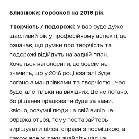
Близнюки: гороскоп на 2016 рік
Творчість / подорожі:
У вас буде дуже
щасливий рік у професійному аспекті, це
означає, що думки про творчість та
подорожі відійдуть на задній план.
Хочеться наголосити, це зовсім не
значить, що у 2016 році взагалі буде
погано з мандрівками та творчістю… Час
буде, але тільки на вихідних. Це не погано,
бо рішення працювати буде за вами.
Звісно, розумні люди на свій вибір не
ображаються, тому постарайтесь
вирішувати ділові справи з посмішкою, а
також все ж таки знайдіть час на