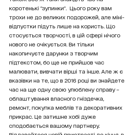
коротенькі "зупинки". Цього року вам
трохи не до великих подорожей, але міні-
відпустки підуть лише на користь. Що
стосується творчості, в цій сфері нічого
нового не очікується. Ви тільки
накопичуєте дарунки з творчим
підтекстом, бо ще не прийшов час
малювати, вивчати вірші та інше. Але ж є
вказівки на те, що в 2016 році ви знайдете
час на ще одну свою улюблену справу –
облаштування власного гніздечка,
ремонт, покупка меблів та декоративних
прикрас. Це затишне хобі дуже
сподобається вашому партнеру.
Віддавайтеся новій пристрасті до кінця, в