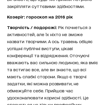
закріпляти суттєвими здібностями.
Козеріг: гороскоп на 2016 рік
Творчість / подорожі:
Рік почнеться з
активностей, але їх ніхто не зможе
назвати творчими. А ось травень обіцяє
успішні публічні виступи, цікаві
конференції та відрядження. Оточуючі
вважають вас сильною людиною, яка вміє
та встигає все, але ви знаєте, що всі
мають слабкі сторони. Якщо є творчі
задатки, які можна розвивати, не
обмежуйте себе. Прийшов час
удосконалювати корисні здібності. Це
стосується не тільки професійних