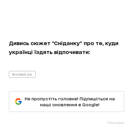
Дивись сюжет "Сніданку" про те, куди
українці їздять відпочивати:
#новий рік
Не пропустіть головне! Підпишіться на
наші оновлення в Google!
Реклама