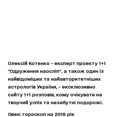
Олексій Котенко – експерт проекту 1+1
"Одруження наосліп", а також один із
найвідоміших та найавторитетніших
астрологів України, – ексклюзивно
сайту 1+1 розповів, кому очікувати на
творчий успіх та незабутні подорожі.
Овен: гороскоп на 2016 рік