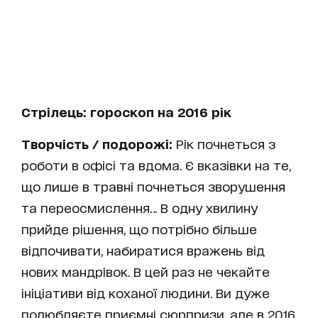
Стрілець: гороскоп на 2016 рік
Творчість / подорожі:
Рік почнеться з
роботи в офісі та вдома. Є вказівки на те,
що лише в травні почнеться зворушення
та переосмислення… В одну хвилину
прийде рішення, що потрібно більше
відпочивати, набиратися вражень від
нових мандрівок. В цей раз не чекайте
ініціативи від коханої людини. Ви дуже
полюбляєте приємні сюрпризи, але в 2016