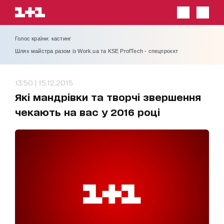
Голос країни: кастинг
Шлях майстра разом із Work.ua та KSE ProfTech - спецпроєкт
13:50 | 15.12.2015
Які мандрівки та творчі звершення
чекають на вас у 2016 році