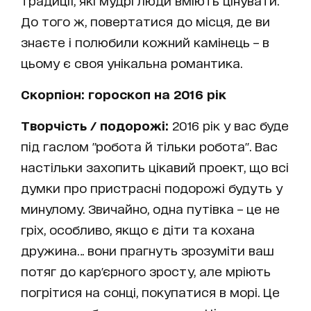
традиції, які мудрі люди вміють цінувати.
До того ж, повертатися до місця, де ви
знаєте і полюбили кожний камінець – в
цьому є своя унікальна романтика.
Скорпіон: гороскоп на 2016 рік
Творчість / подорожі:
2016 рік у вас буде
під гаслом "робота й тільки робота". Вас
настільки захопить цікавий проект, що всі
думки про пристрасні подорожі будуть у
минулому. Звичайно, одна путівка – це не
гріх, особливо, якщо є діти та кохана
дружина… вони прагнуть зрозуміти ваш
потяг до кар'єрного зросту, але мріють
погрітися на сонці, покупатися в морі. Це