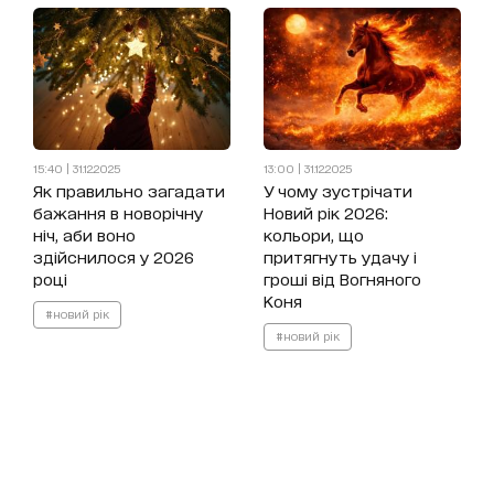
15:40 | 31.12.2025
13:00 | 31.12.2025
Як правильно загадати
У чому зустрічати
бажання в новорічну
Новий рік 2026:
ніч, аби воно
кольори, що
здійснилося у 2026
притягнуть удачу і
році
гроші від Вогняного
Коня
#новий рік
#новий рік