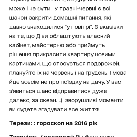
може і не бути. У травні-червні є всі
шанси закрити домашні питання, які
давно знаходилися "у повітрі". Є вказівки
на те, що Діви облаштують власний
кабінет, майстерню або приймуть
рішення прикрасити квартиру новими
картинами. Що стосується подорожей,
плануйте їх на червень і на грудень. І мова
йде зовсім не про поїздку на дачу. У вас
з'явиться шанс відправитися дуже
далеко, за океан. Ці зворушливі моменти
ви будете згадувати все життя!
Терези: : гороскоп на 2016 рік
Творчість / подорожі:
Рік буде дуже