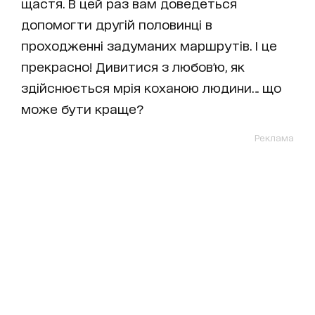
щастя. В цей раз вам доведеться
допомогти другій половинці в
проходженні задуманих маршрутів. І це
прекрасно! Дивитися з любов'ю, як
здійснюється мрія коханою людини… що
може бути краще?
Реклама