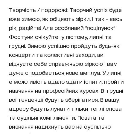
Творчість / подорожі: Творчий успіх буде
вже зимою, як обіцяють зірки. І так – весь
рік, радійте! Але особливий "поцілунок"
Фортуни очікуйте у лютому, липні та
грудні. Зимою успішно пройдуть будь-які
концерти та колективні заходи, ви
відчуєте себе справжньою зіркою і вам
дуже сподобається нове амплуа. У липні
є можливість вдало здати іспити, пройти
навчання на професійних курсах. В грудні
всі тенденції будуть зберігатися. В вашу
адресу будуть лунати тільки теплі слова
та суцільні компліменти. Повага та
визнання надихнуть вас на суспільно