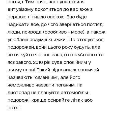
погляд. Тим паче, наступна хвиля
ентузіазму докотиться до вас вже з
першою літньою спекою. Вас буде
надихати все, до чого звернеться погляд:
люди, природа (особливо – море), а також
улюблені розумні книжки. Що стосується
подорожей, вони цього року будуть, але
не очікуйте чогось занадто пам'ятного та
яскравого. 2016 рік буде спокійним у
цьому плані. Такий відпочинок зазвичай
називають "сімейним", але його
неможливо назвати поганим. На
листопад не плануйте автомобільні
подорожі, краще обирайте літак або
потяг.