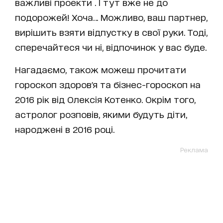
важливі проекти . І тут вже не до
подорожей! Хоча… Можливо, ваш партнер,
вирішить взяти відпустку в свої руки. Тоді,
сперечайтеся чи ні, відпочинок у вас буде.
Нагадаємо, також можеш прочитати
гороскоп здоров'я та бізнес-гороскоп на
2016 рік від Олексія Котенко. Окрім того,
астролог розповів, якими будуть діти,
народжені в 2016 році.
Реклама