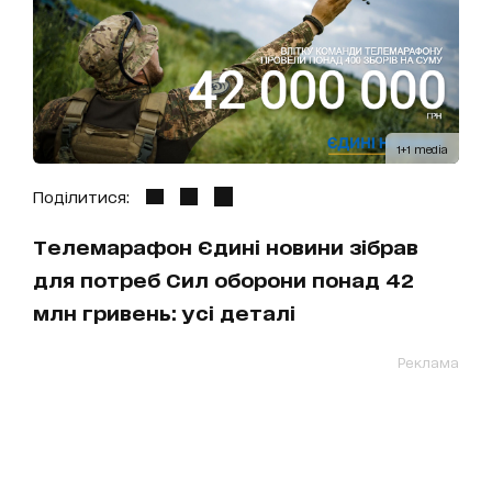
1+1 media
Поділитися:
Телемарафон Єдині новини зібрав
для потреб Сил оборони понад 42
млн гривень: усі деталі
Реклама