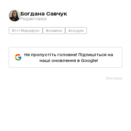
Богдана Савчук
Редакторка
#1+1 Марафон
#новини
#соціум
Не пропустіть головне! Підпишіться на
наші оновлення в Google!
Реклама