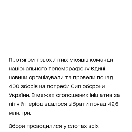
Протягом трьох літніх місяців команди
національного телемарафону Єдині
новини організували та провели понад
400 зборів на потреби Сил оборони
України. В межах оголошених ініціатив за
літній період вдалося зібрати понад 42,6
млн. грн.
Збори проводилися у слотах всіх