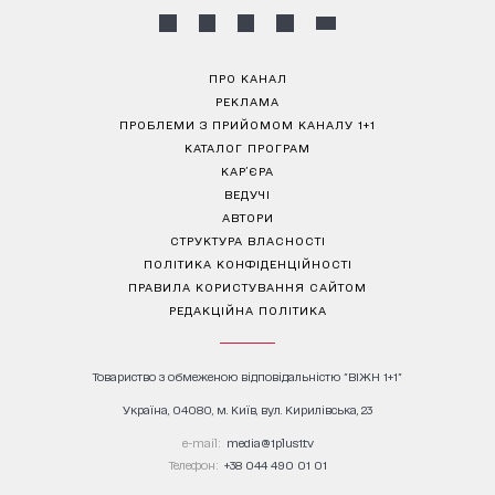
ПРО КАНАЛ
РЕКЛАМА
ПРОБЛЕМИ З ПРИЙОМОМ КАНАЛУ 1+1
КАТАЛОГ ПРОГРАМ
КАР’ЄРА
ВЕДУЧІ
АВТОРИ
СТРУКТУРА ВЛАСНОСТІ
ПОЛІТИКА КОНФІДЕНЦІЙНОСТІ
ПРАВИЛА КОРИСТУВАННЯ САЙТОМ
РЕДАКЦІЙНА ПОЛІТИКА
Товариство з обмеженою відповідальністю "ВІЖН 1+1"
Україна, 04080, м. Київ, вул. Кирилівська, 23
е-mail:
media@1plus1.tv
Телефон:
+38 044 490 01 01