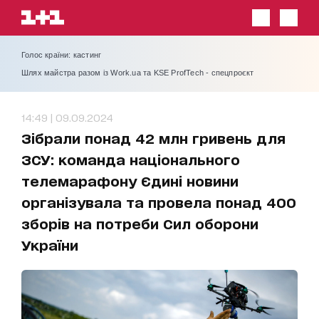
Голос країни: кастинг
Шлях майстра разом із Work.ua та KSE ProfTech - спецпроєкт
14:49 | 09.09.2024
Зібрали понад 42 млн гривень для
ЗСУ: команда національного
телемарафону Єдині новини
організувала та провела понад 400
зборів на потреби Сил оборони
України