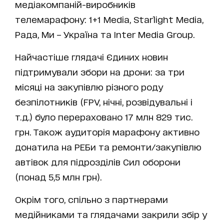
медіакомпаній-виробників
телемарафону: 1+1 Media, Starlight Media,
Рада, Ми – Україна та Inter Media Group.
Найчастіше глядачі Єдиних новин
підтримували збори на дрони: за три
місяці на закупівлю різного роду
безпілотників (FPV, нічні, розвідувальні і
т.д.) було перераховано 17 млн 829 тис.
грн. Також аудиторія марафону активно
донатила на РЕБи та ремонти/закупівлю
автівок для підрозділів Сил оборони
(понад 5,5 млн грн).
Окрім того, спільно з партнерами
медійниками та глядачами закрили збір у