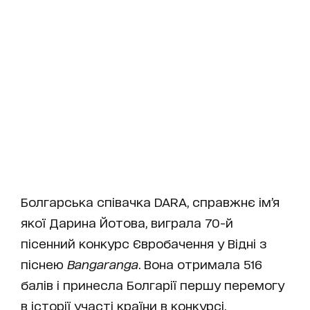
Болгарська співачка DARA, справжнє ім’я
якої Дарина Йотова, виграла 70-й
пісенний конкурс Євробачення у Відні з
піснею
Bangaranga
. Вона отримала 516
балів і принесла Болгарії першу перемогу
в історії участі країни в конкурсі.