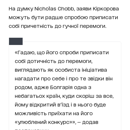
На думку Nicholas Chobb, заяви Кіркорова
можуть бути радше спробою приписати
собі причетність до гучної перемоги.
«Гадаю, що його спроби приписати
собі дотичність до перемоги,
виглядають як особиста ініціатива
нагадати про себе і про те звідки він
родом, адже Болгарія одна з
небагатьох країн, куди скоріш за все,
йому відкритий вʼїзд і в нього буде
можливість приїхати на його
«улюблений конкурс»», — додав