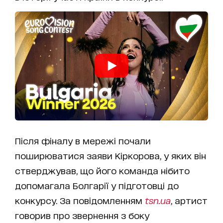
Після фіналу в мережі почали
поширюватися заяви Кіркорова, у яких він
стверджував, що його команда нібито
допомагала Болгарії у підготовці до
конкурсу. За повідомленням
tsn.ua
, артист
говорив про звернення з боку