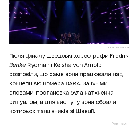
Nicholas Chobb
Після фіналу шведські хореографи Fredrik
Benke
Rydman і Keisha von Arnold
розповіли, що саме вони працювали над
концепцією номера DARA. За їхніми
словами, постановка була натхненна
ритуалом, а для виступу вони обрали
чотирьох танцівників зі Швеції.
Реклама