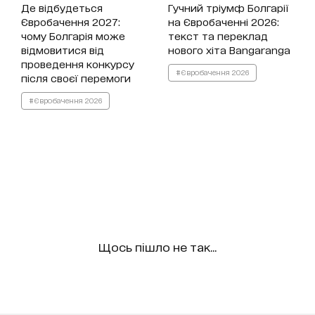
Де відбудеться
Гучний тріумф Болгарії
Євробачення 2027:
на Євробаченні 2026:
чому Болгарія може
текст та переклад
відмовитися від
нового хіта Bangaranga
проведення конкурсу
#Євробачення 2026
після своєї перемоги
#Євробачення 2026
Щось пішло не так...