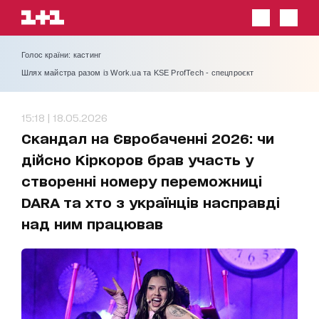
Голос країни: кастинг
Шлях майстра разом із Work.ua та KSE ProfTech - спецпроєкт
15:18 | 18.05.2026
Скандал на Євробаченні 2026: чи
дійсно Кіркоров брав участь у
створенні номеру переможниці
DARA та хто з українців насправді
над ним працював