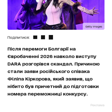
Getty Images
Поділитися:
Після перемоги Болгарії на
Євробаченні 2026 навколо виступу
DARA розгорівся скандал. Причиною
стали заяви російського співака
Філіпа Кіркорова, який заявив, що
нібито був причетний до підготовки
номера переможниці конкурсу.
Реклама