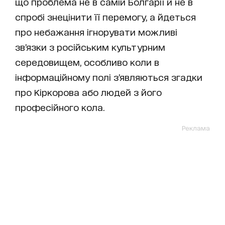
що проблема не в самій Болгарії й не в
спробі знецінити її перемогу, а йдеться
про небажання ігнорувати можливі
зв’язки з російським культурним
середовищем, особливо коли в
інформаційному полі з’являються згадки
про Кіркорова або людей з його
професійного кола.
Реклама