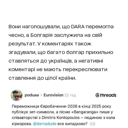
Вони наголошували, що DARA перемогла
чесно, а Болгарія заслужила на свій
результат. У коментарях також
згадували, що багато болгар прихильно
ставляться до українців, а негативні
коментарі не мають перекреслювати
ставлення до цілої країни.