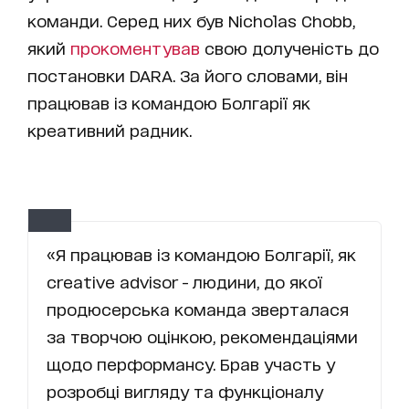
команди. Серед них був Nicholas Chobb,
який
прокоментував
свою долученість до
постановки DARA. За його словами, він
працював із командою Болгарії як
креативний радник.
«Я працював із командою Болгарії, як
creative advisor - людини, до якої
продюсерська команда зверталася
за творчою оцінкою, рекомендаціями
щодо перформансу. Брав участь у
розробці вигляду та функціоналу