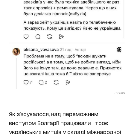
Threads
Як з’ясувалося, над переможним
виступом Болгарії працювали і троє
українських митців у складі міжнародної