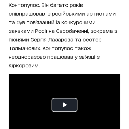
Контопулос. Він багато років
співпрацював із російськими артистами
та був пов’язаний із конкурсними
заявками Росії на Євробаченні, зокрема з
піснями Сергія Лазарєва та сестер
Толмачових. Контопулос також
неодноразово працював у зв’язці з
Кіркоровим.