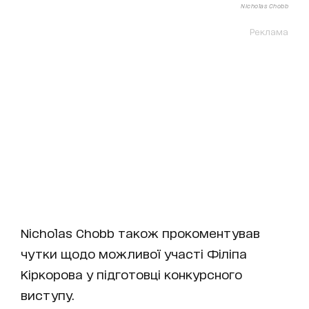
Nicholas Chobb
Реклама
Nicholas Chobb також прокоментував
чутки щодо можливої участі Філіпа
Кіркорова у підготовці конкурсного
виступу.