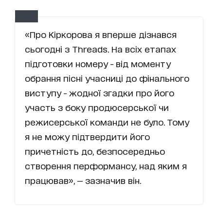
«Про Кіркорова я вперше дізнався
сьогодні з Threads. На всіх етапах
підготовки номеру - від моменту
обрання пісні учасниці до фінального
виступу - жодної згадки про його
участь з боку продюсерської чи
режисерської команди не було. Тому
я не можу підтвердити його
причетність до, безпосередньо
створення перформансу, над яким я
працював», — зазначив він.