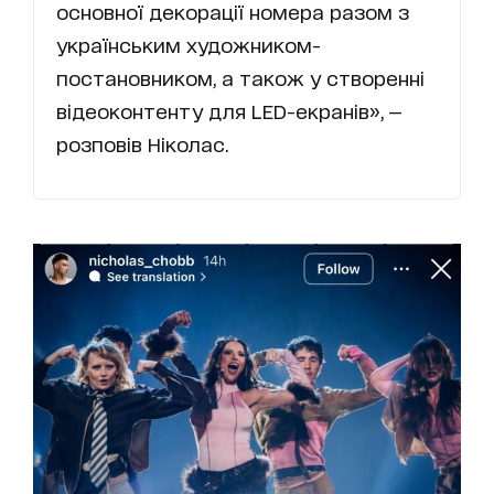
основної декорації номера разом з
українським художником-
постановником, а також у створенні
відеоконтенту для LED-екранів», —
розповів Ніколас.