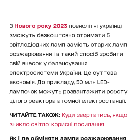
З
Нового року 2023
повнолітні українці
зможуть безкоштовно отримати 5
світлодіодних ламп замість старих ламп
розжарювання і в такий спосіб зробити
свій внесок у балансування
електросистеми України. Це суттєва
економія. До прикладу, 50 млн LED-
лампочок можуть розвантажити роботу
цілого реактора атомної електростанції.
ЧИТАЙТЕ ТАКОЖ:
Куди звертатись, якщо
зникло світло: корисні посилання
Як і де обміняти лампи розжарювання