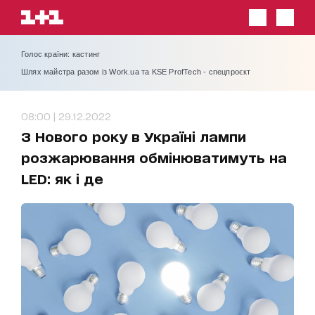
Голос країни: кастинг
Шлях майстра разом із Work.ua та KSE ProfTech - спецпроєкт
08:00 | 29.12.2022
З Нового року в Україні лампи
розжарювання обмінюватимуть на
LED: як і де