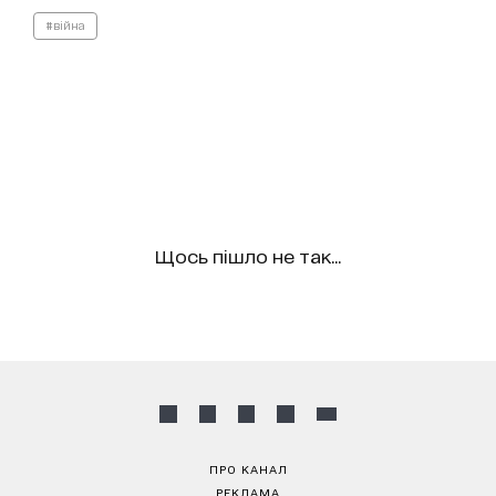
#війна
Щось пішло не так...
ПРО КАНАЛ
РЕКЛАМА