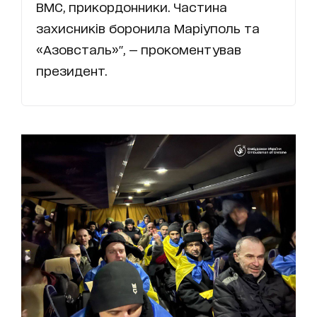
ВМС, прикордонники. Частина
захисників боронила Маріуполь та
«Азовсталь»", — прокоментував
президент.