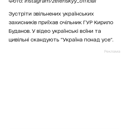
Фото: instagram/zelenskyy_official
Зустріти звільнених українських
захисників приїхав очільник ГУР Кирило
Буданов. У відео українські воїни та
цивільні скандують "Україна понад усе".
Реклама