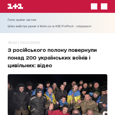
Голос країни: кастинг
Шлях майстра разом із Work.ua та KSE ProfTech - спецпроєкт
18:42 | 03.01.2024
З російського полону повернули
понад 200 українських воїнів і
цивільних: відео