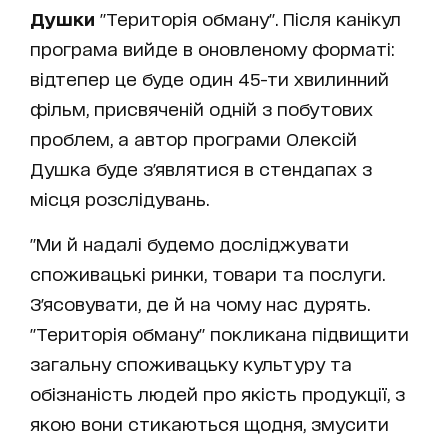
Душки
"Територія обману". Після канікул
програма вийде в оновленому форматі:
відтепер це буде один 45-ти хвилинний
фільм, присвяченій одній з побутових
проблем, а автор програми Олексій
Душка буде з'являтися в стендапах з
місця розслідувань.
"Ми й надалі будемо досліджувати
споживацькі ринки, товари та послуги.
З'ясовувати, де й на чому нас дурять.
"Територія обману" покликана підвищити
загальну споживацьку культуру та
обізнаність людей про якість продукції, з
якою вони стикаються щодня, змусити