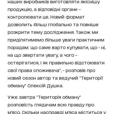
наших виробників виготовляти якіснішу
продукцію, а відповідні органи –
контролювати це. Новий формат
дозволить більш глобально та повніше
розкрити тему дослідження. Також ми
приділятимемо більше уваги практичним
порадам: що саме варто купувати, що - ні,
на що звертати увагу, а чого –
остерігатися, і як правильно відстоювати
свої права споживача", - розповів про
новий сезон автор та ведучий "Території
обману" Олексій Душка.
Уже завтра "Територія обману"
розповість глядачам всю правду про
м'ясо. Скільки насправді м'яса міститься у