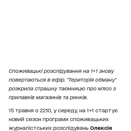
Споживацькі розслідування на 1+1 знову
повертаються в ефір. "Територія обману"
розкрила страшну таємницю про м'ясо з
прилавків магазинів та ринків.
15 травня о 22.10, у середу, на 1+1 стартує
новий сезон програми споживацьких
журналістських розслідувань
Олексія