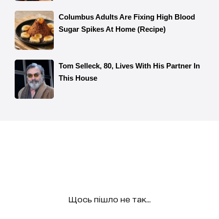
Щось пішло не так...