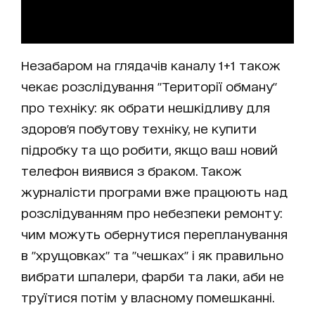
Незабаром на глядачів каналу 1+1 також
чекає розслідування "Території обману"
про техніку: як обрати нешкідливу для
здоров'я побутову техніку, не купити
підробку та що робити, якщо ваш новий
телефон виявися з браком. Також
журналісти програми вже працюють над
розслідуванням про небезпеки ремонту:
чим можуть обернутися перепланування
в "хрущовках" та "чешках" і як правильно
вибрати шпалери, фарби та лаки, аби не
труїтися потім у власному помешканні.