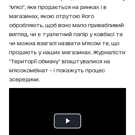
"м'ясі", яке продається на ринках і в
магазинах, якою отрутою його
обробляють, щоб воно мало привабливий
вигляд, чи є туалетний папір у ковбасі та
чи можна взагалі назвати м'ясом те, що
продають у наших магазинах. Журналісти
"Території обману" влаштувалися на
м'ясокомбінат – і покажуть процес
зсередини.