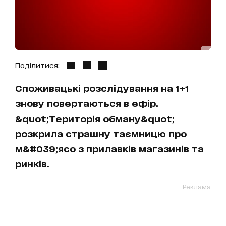
Поділитися:
Споживацькі розслідування на 1+1
знову повертаються в ефір.
&quot;Територія обману&quot;
розкрила страшну таємницю про
м&#039;ясо з прилавків магазинів та
ринків.
Реклама