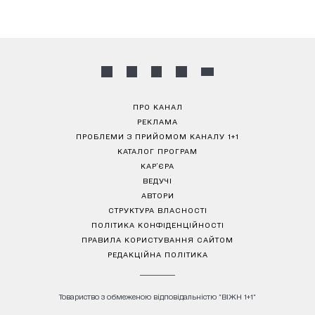
ПРО КАНАЛ
РЕКЛАМА
ПРОБЛЕМИ З ПРИЙОМОМ КАНАЛУ 1+1
КАТАЛОГ ПРОГРАМ
КАР’ЄРА
ВЕДУЧІ
АВТОРИ
СТРУКТУРА ВЛАСНОСТІ
ПОЛІТИКА КОНФІДЕНЦІЙНОСТІ
ПРАВИЛА КОРИСТУВАННЯ САЙТОМ
РЕДАКЦІЙНА ПОЛІТИКА
Товариство з обмеженою відповідальністю "ВІЖН 1+1"