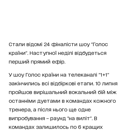
Стали відомі 24 фіналісти шоу "Голос
країни". Наступної неділі відбудеться
перший прямий ефір.
У шоу Голос країни на телеканалі "1+1"
закінчились всі відбіркові етапи. 10 липня
пройшов вирішальний вокальний бій між
останніми дуетами в командах кожного
тренера, а після нього ще одне
випробування – раунд "на виліт". В
командах залишилось по 6 кращих