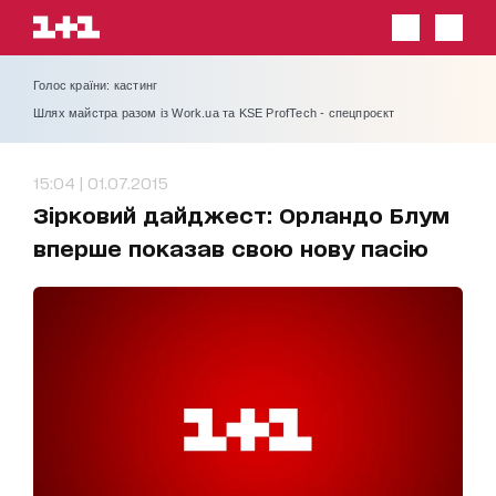
Голос країни: кастинг
Шлях майстра разом із Work.ua та KSE ProfTech - спецпроєкт
15:04 | 01.07.2015
Зірковий дайджест: Орландо Блум
вперше показав свою нову пасію