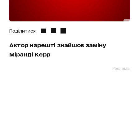
Поділитися:
Актор нарешті знайшов заміну
Міранді Керр
Реклама