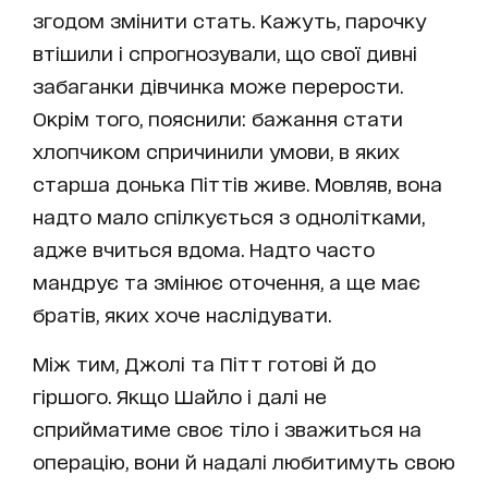
згодом змінити стать. Кажуть, парочку
втішили і спрогнозували, що свої дивні
забаганки дівчинка може перерости.
Окрім того, пояснили: бажання стати
хлопчиком спричинили умови, в яких
старша донька Піттів живе. Мовляв, вона
надто мало спілкується з однолітками,
адже вчиться вдома. Надто часто
мандрує та змінює оточення, а ще має
братів, яких хоче наслідувати.
Між тим, Джолі та Пітт готові й до
гіршого. Якщо Шайло і далі не
сприйматиме своє тіло і зважиться на
операцію, вони й надалі любитимуть свою