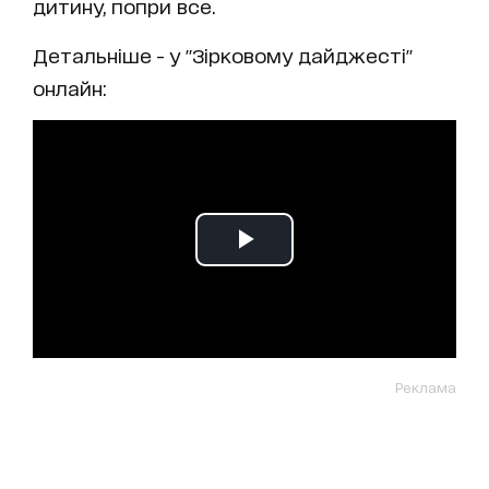
дитину, попри все.
Детальніше - у "Зірковому дайджесті"
онлайн:
Реклама