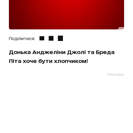
Поділитися:
Донька Анджеліни Джолі та Бреда
Піта хоче бути хлопчиком!
Реклама