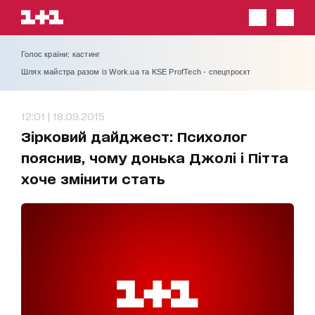
Голос країни: кастинг
Шлях майстра разом із Work.ua та KSE ProfTech - спецпроєкт
12:01 | 18.09.2015
Зірковий дайджест: Психолог
пояснив, чому донька Джолі і Пітта
хоче змінити стать