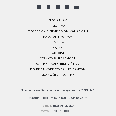
ПРО КАНАЛ
РЕКЛАМА
ПРОБЛЕМИ З ПРИЙОМОМ КАНАЛУ 1+1
КАТАЛОГ ПРОГРАМ
КАР’ЄРА
ВЕДУЧІ
АВТОРИ
СТРУКТУРА ВЛАСНОСТІ
ПОЛІТИКА КОНФІДЕНЦІЙНОСТІ
ПРАВИЛА КОРИСТУВАННЯ САЙТОМ
РЕДАКЦІЙНА ПОЛІТИКА
Товариство з обмеженою відповідальністю "ВІЖН 1+1"
Україна, 04080, м. Київ, вул. Кирилівська, 23
е-mail:
media@1plus1.tv
Телефон:
+38 044 490 01 01