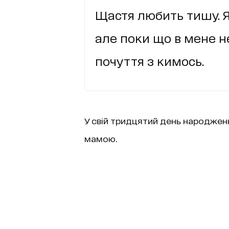
Щастя любить тишу. Я
але поки що в мене н
почуття з кимось.
У свій тридцятий день народжен
мамою.