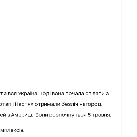
ла вся Україна. Тоді вона почала співати з
Потап і Настя» отримали безліч нагород.
ей в Америці. Вони розпочнуться 5 травня.
мплексів.