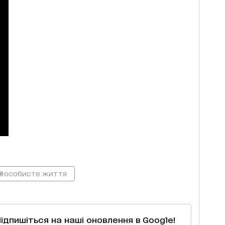
#особисте життя
Підпишіться на наші оновлення в Google!