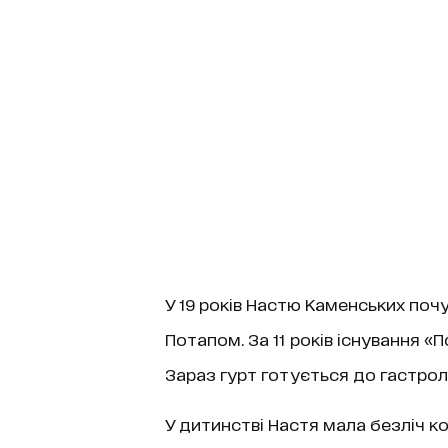
У 19 років Настю Каменських почу
Потапом. За 11 років існування «
Зараз гурт готується до гастрол
У дитинстві Настя мала безліч ко