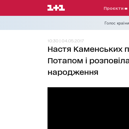
проєкти
Голос країни
10:30 | 04.05.2017
Настя Каменських п
Потапом і розповіла
народження