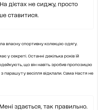
 На дієтах не сиджу, просто
ше ставитися.
ла власну спортивну колекцію одягу.
 у секреті. Останні декілька років їй
дейкують, що він навіть зробив пропозицію
 з парашуту весілля відклали. Сама Настя не
Мені здається, так правильно.