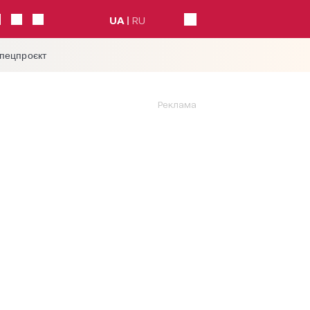
UA
RU
спецпроєкт
Реклама