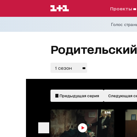
проекты
Голос страны
Родительский 
1 сезон
Предыдущая серия
Следующая с