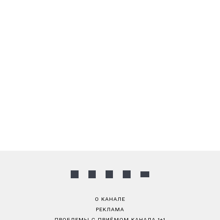
О КАНАЛЕ
РЕКЛАМА
ПРОБЛЕМЫ С ПРИЁМОМ КАНАЛА 1+1