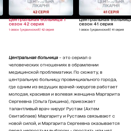
Центральная больница 1
Центральная больница
сезон 42 серия
сезон 41 серия
1 сезон (украинский) 42 серия
1 сезон (украинский) 41 серия
Центральная больница
– это сериал о
человеческих отношениях в обрамлении
медицинской проблематики. По сюжету, в
центральную больницу провинциального города,
где одним из ведущих врачей-хирургов работает
молодая, красивая и волевая женщина Маргарита
Сергеевна (Ольга Гришина), приезжает
талантливый врач-хирург Рустам (Ахтем
Сеитаблаев) Маргариту и Рустама связывают с
новой силой, и Маргарита Сергеевна оказывается
перед непростым выбором – простить или нет