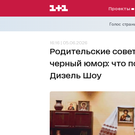
проекты
Голос страны
16:16 | 05.06.2026
Родительские совет
черный юмор: что п
Дизель Шоу