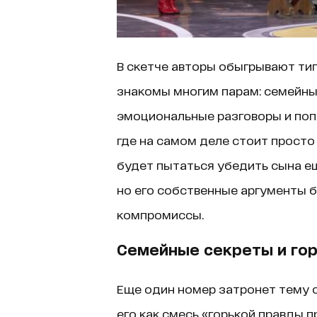
В скетче авторы обыгрывают ти
знакомы многим парам: семейны
эмоциональные разговоры и поп
где на самом деле стоит просто
будет пытаться убедить сына ещ
но его собственные аргументы 
компромиссы.
Семейные секреты и гор
Еще один номер затронет тему с
его как смесь «горькой правды 