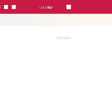
UA
RU
Реклама