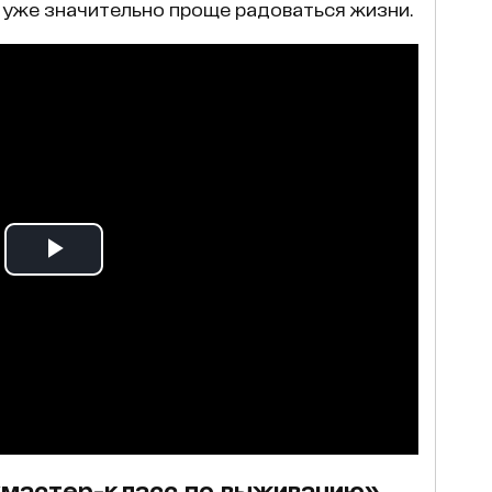
 уже значительно проще радоваться жизни.
«мастер-класс по выживанию»