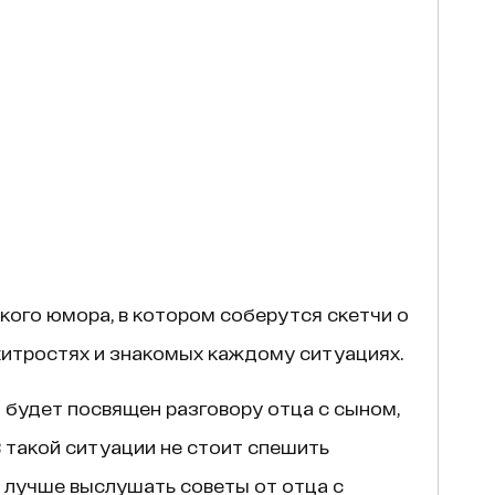
кого юмора, в котором соберутся скетчи о
 хитростях и знакомых каждому ситуациях.
 будет посвящен разговору отца с сыном,
 такой ситуации не стоит спешить
 лучше выслушать советы от отца с