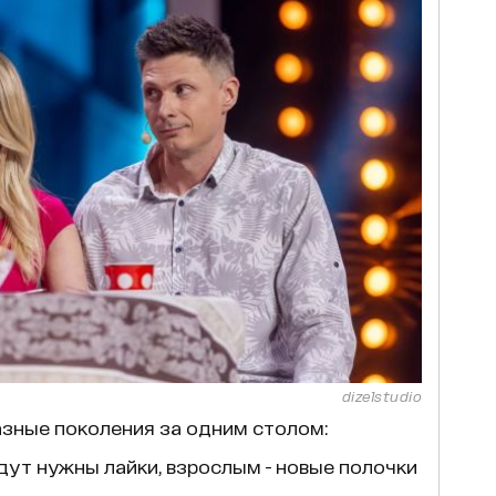
dizelstudio
зные поколения за одним столом:
дут нужны лайки, взрослым - новые полочки