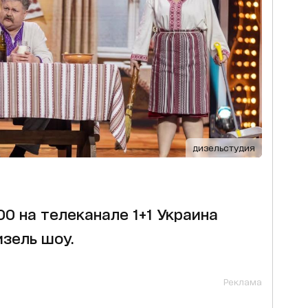
дизельстудия
.00 на телеканале 1+1 Украина
зель шоу.
Реклама