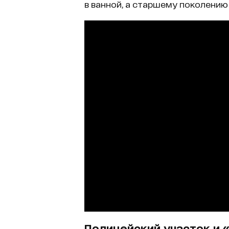
в ванной, а старшему поколению
Полицейский участок и 