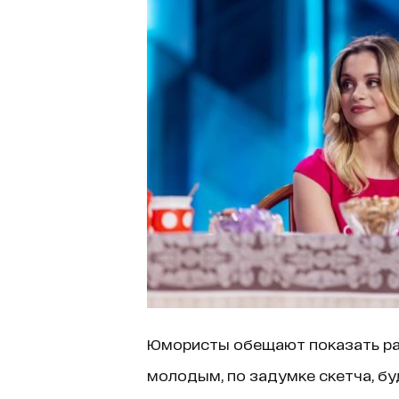
Юмористы обещают показать ра
молодым, по задумке скетча, бу